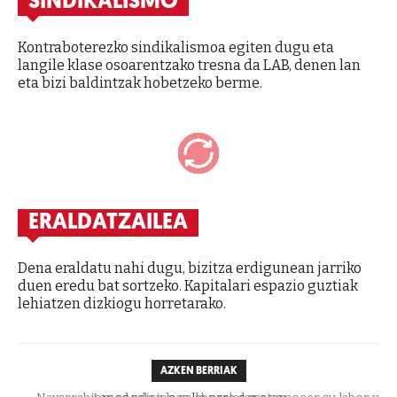
SINDIKALISMO
Kontraboterezko sindikalismoa egiten dugu eta
langile klase osoarentzako tresna da LAB, denen lan
eta bizi baldintzak hobetzeko berme.
ERALDATZAILEA
Dena eraldatu nahi dugu, bizitza erdigunean jarriko
duen eredu bat sortzeko. Kapitalari espazio guztiak
lehiatzen dizkiogu horretarako.
AZKEN BERRIAK