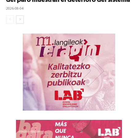
del paro muestran el deterioro del sistema
2026-08-04