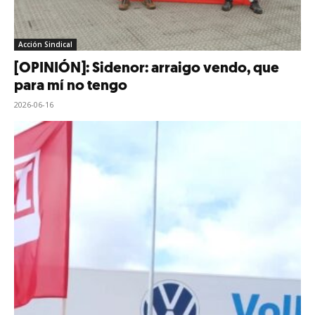
Acción Sindical
[OPINIÓN]: Sidenor: arraigo vendo, que
para mí no tengo
2026-06-16