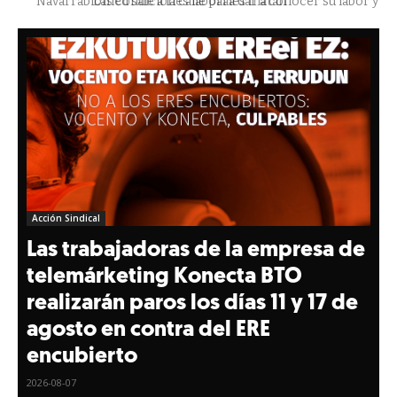
Navarrabiomed sale a la calle para dar a conocer su labor y
exigir un convenio digno que fortalezca la capacidad
investigadora del Sistema Público...
Acción Sindical
Las trabajadoras de la empresa de
telemárketing Konecta BTO
realizarán paros los días 11 y 17 de
agosto en contra del ERE
encubierto
2026-08-07