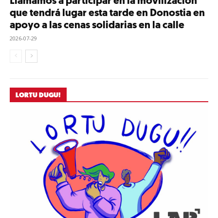
Llamamos a participar en la movilización
que tendrá lugar esta tarde en Donostia en
apoyo a las cenas solidarias en la calle
2026-07-29
LORTU DUGU!