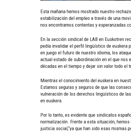
Esta mañana hemos mostrado nuestro rechazo a 
estabilización del empleo a través de una movil
nos encontramos contentas y esperanzadas con 
En la sección sindical de LAB en Euskotren rec
pedía invalidar el perfil lingüístico de eusker
en juego el futuro de nuestro idioma, los ataq
actual estado de subordinación en el que nos 
décadas en el tiempo y dejar sin valor todo el 
Mientras el conocimiento del euskera en nuest
Estamos seguras y seguros de que las consecuen
vulneración de los derechos lingüísticos de las
en euskera.
Por lo tanto, es evidente que sindicatos espa
normalización. Frente a esta situación, hemos 
justicia social,“ya que han sido esas mismas p