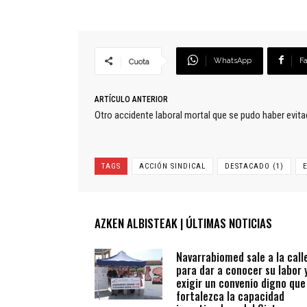
WhatsApp
F
Cuota
ARTÍCULO ANTERIOR
Otro accidente laboral mortal que se pudo haber evitad
TAGS
ACCIÓN SINDICAL
DESTACADO (1)
AZKEN ALBISTEAK | ÚLTIMAS NOTICIAS
Navarrabiomed sale a la call
para dar a conocer su labor 
exigir un convenio digno que
fortalezca la capacidad