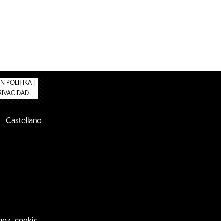
 POLITIKA |
PRIVACIDAD
Castellano
moz, cookie