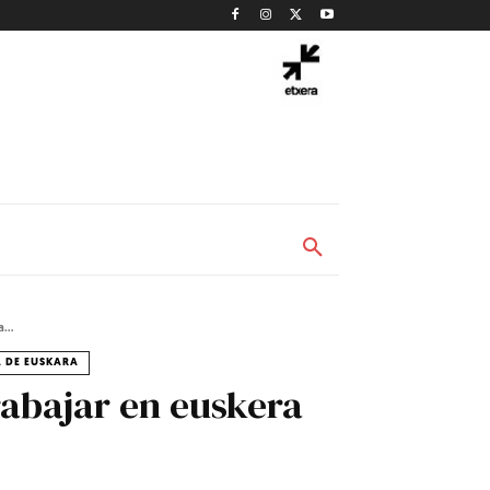
...
A DE EUSKARA
rabajar en euskera