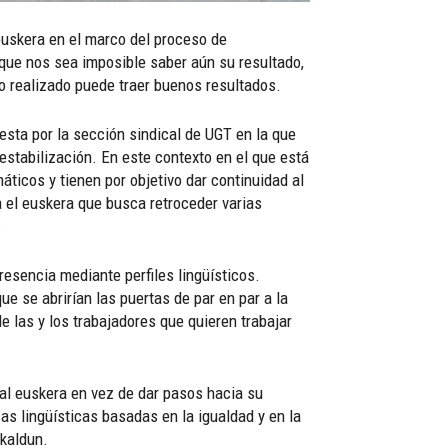
euskera en el marco del proceso de
unque nos sea imposible saber aún su resultado,
 realizado puede traer buenos resultados.
esta por la sección sindical de UGT en la que
 estabilización. En este contexto en el que está
ticos y tienen por objetivo dar continuidad al
 el euskera que busca retroceder varias
.
esencia mediante perfiles lingüísticos.
e se abrirían las puertas de par en par a la
e las y los trabajadores que quieren trabajar
al euskera en vez de dar pasos hacia su
as lingüísticas basadas en la igualdad y en la
skaldun.