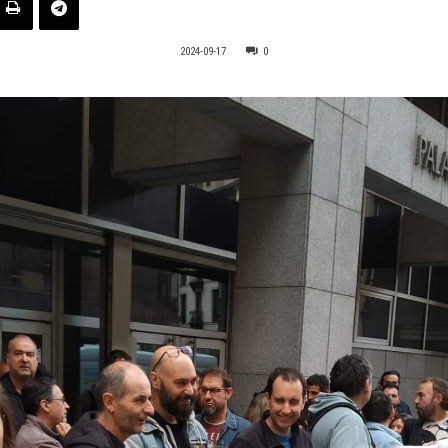
2024-09-17
0