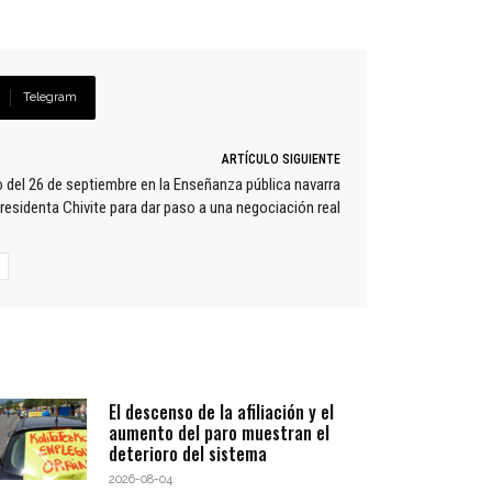
Telegram
ARTÍCULO SIGUIENTE
o del 26 de septiembre en la Enseñanza pública navarra
presidenta Chivite para dar paso a una negociación real
El descenso de la afiliación y el
aumento del paro muestran el
deterioro del sistema
2026-08-04