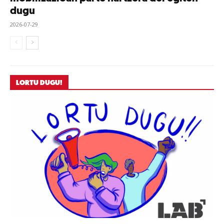
dugu
2026-07-29
LORTU DUGU!