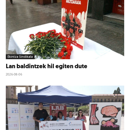
Ekintza Sindikala
Lan baldintzek hil egiten dute
2026-08-06