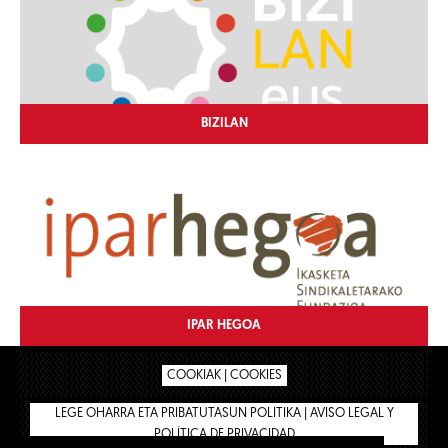
BIZILAN
IPAR HEGOA
COOKIAK | COOKIES
LEGE OHARRA ETA PRIBATUTASUN POLITIKA | AVISO LEGAL Y
POLÍTICA DE PRIVACIDAD