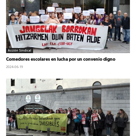
Acción Sindical
Comedores escolares en lucha por un convenio digno
2024-06-19