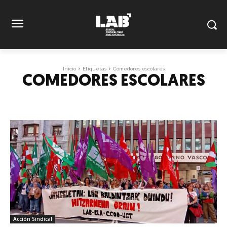
Inicio
Etiquetas
Comedores escolares
COMEDORES ESCOLARES
Acción Sindical