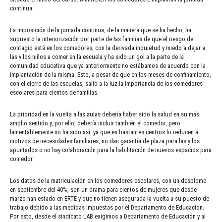
continua.
La imposición de la jornada continua, de la manera que se ha hecho, ha
supuesto la interiorización por parte de las familias de que el riesgo de
contagio está en los comedores, con la derivada inquietud y miedo a dejar a
las y los niños a comer en la escuela y ha sido un gol a la parte de la
comunidad educativa que ya anteriormente no estábamos de acuerdo con la
implantación de la misma. Esto, a pesar de que en los meses de confinamiento,
con el cierre de las escuelas, salió a la luz la importancia de los comedores
escolares para cientos de familias.
La prioridad en la vuelta a las aulas debería haber sido la salud en su más
amplio sentido y, por ello, debería incluir también el comedor, pero
lamentablemente no ha sido así, ya que en bastantes centros lo reducen a
motivos de necesidades familiares, no dan garantía de plaza para las y los
apuntados o no hay colaboración para la habilitación de nuevos espacios para
comedor.
Los datos de la matriculación en los comedores escolares, con un desplome
en septiembre del 40%, son un drama para cientos de mujeres que desde
marzo han estado en ERTE y que no tienen asegurada la vuelta a su puesto de
trabajo debido a las medidas impuestas por el Departamento de Educación.
Por esto, desde el sindicato LAB exigimos a Departamento de Educación y al