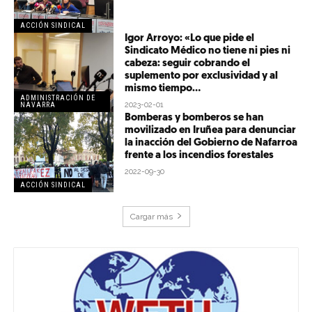
ACCIÓN SINDICAL
Igor Arroyo: «Lo que pide el
Sindicato Médico no tiene ni pies ni
cabeza: seguir cobrando el
suplemento por exclusividad y al
mismo tiempo...
ADMINISTRACIÓN DE
2023-02-01
NAVARRA
Bomberas y bomberos se han
movilizado en Iruñea para denunciar
la inacción del Gobierno de Nafarroa
frente a los incendios forestales
2022-09-30
ACCIÓN SINDICAL
Cargar más