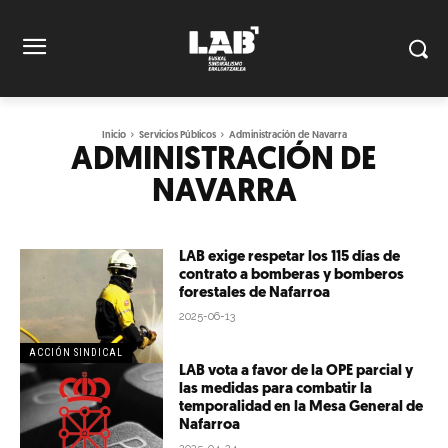
Inicio
Servicios Públicos
Administración de Navarra
ADMINISTRACIÓN DE
NAVARRA
LAB exige respetar los 115 días de
contrato a bomberas y bomberos
forestales de Nafarroa
2025-06-13
ACCIÓN SINDICAL
LAB vota a favor de la OPE parcial y
las medidas para combatir la
temporalidad en la Mesa General de
Nafarroa