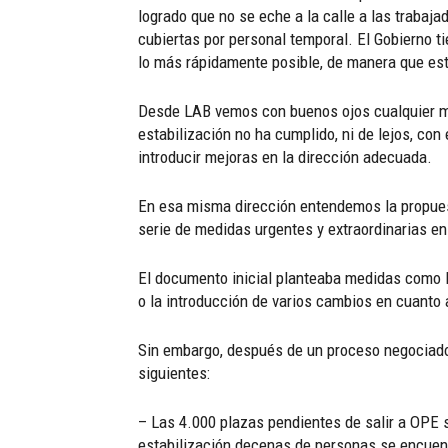
logrado que no se eche a la calle a las trabaj
cubiertas por personal temporal. El Gobierno t
lo más rápidamente posible, de manera que esté
Desde LAB vemos con buenos ojos cualquier me
estabilización no ha cumplido, ni de lejos, con
introducir mejoras en la dirección adecuada.
En esa misma dirección entendemos la propuest
serie de medidas urgentes y extraordinarias en
El documento inicial planteaba medidas como la
o la introducción de varios cambios en cuanto 
Sin embargo, después de un proceso negociador
siguientes:
– Las 4.000 plazas pendientes de salir a OPE 
estabilización decenas de personas se encuen