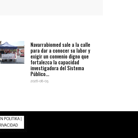
Navarrabiomed sale a la calle
para dar a conocer su labor y
exigir un convenio digno que
fortalezca la capacidad
investigadora del Sistema
Público...
2026-08-05
 POLITIKA |
PRIVACIDAD