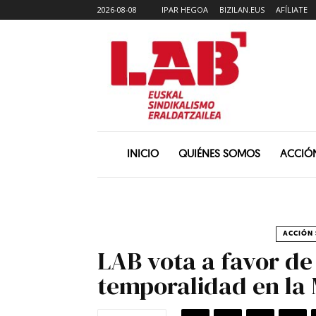
2026-08-08
IPAR HEGOA
BIZILAN.EUS
AFÍLIATE
INICIO
QUIÉNES SOMOS
ACCIÓ
ACCIÓN 
LAB vota a favor de
temporalidad en la