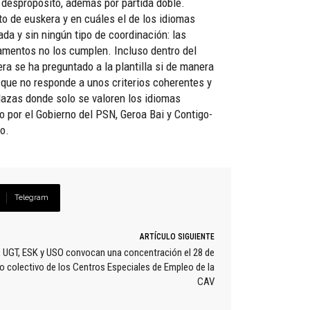
n despropósito, además por partida doble.
to de euskera y en cuáles el de los idiomas
da y sin ningún tipo de coordinación: las
amentos no los cumplen. Incluso dentro del
ra se ha preguntado a la plantilla si de manera
, que no responde a unos criterios coherentes y
plazas donde solo se valoren los idiomas
 por el Gobierno del PSN, Geroa Bai y Contigo-
o.
Telegram
ARTÍCULO SIGUIENTE
 UGT, ESK y USO convocan una concentración el 28 de
nio colectivo de los Centros Especiales de Empleo de la
CAV