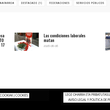
 NAFARROA
DESTACADO (1)
FEDERACIONES
SERVICIOS PÚBLICOS
esa
Las condiciones laborales
BTO
matan
 17
2026-08-06
LEGE OHARRA ETA PRIBATUTASUN
COOKIAK | COOKIES
AVISO LEGAL Y POLÍTICA DE 