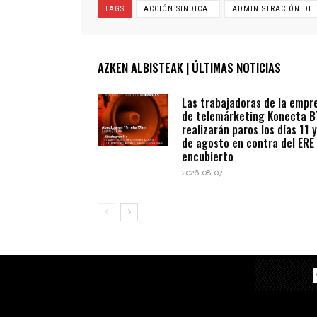
TAGS
ACCIÓN SINDICAL
ADMINISTRACIÓN DE
AZKEN ALBISTEAK | ÚLTIMAS NOTICIAS
Las trabajadoras de la empr
de telemárketing Konecta 
realizarán paros los días 11 y
de agosto en contra del ERE
encubierto
2026-08-07