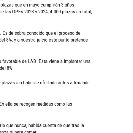
as plazas que en mayo cumplirán 3 años
de las OPEs 2023 y 2024, 4.000 plazas en total,
. Es de sobra conocido que el proceso de
del 8%, y a nuestro juicio este punto pretende
 favorable de LAB. Esta viene a implantar una
 del 8%.
 plazas sin haberse ofertado antes a traslado,
 En ella se recogen medidas como las
io que nunca, habida cuenta de que tras la
anza ni para comer.