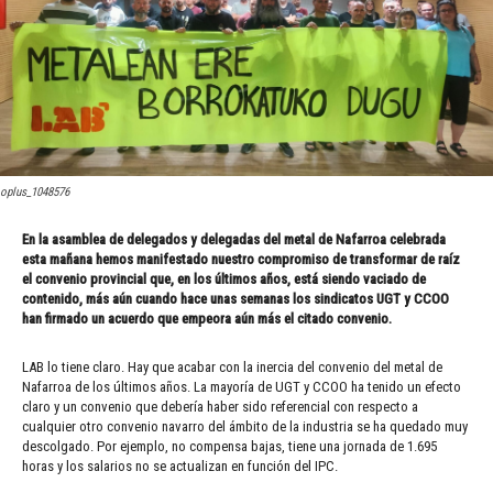
oplus_1048576
En la asamblea de delegados y delegadas del metal de Nafarroa celebrada
esta mañana hemos manifestado nuestro compromiso de transformar de raíz
el convenio provincial que, en los últimos años, está siendo vaciado de
contenido, más aún cuando hace unas semanas los sindicatos UGT y CCOO
han firmado un acuerdo que empeora aún más el citado convenio.
LAB lo tiene claro. Hay que acabar con la inercia del convenio del metal de
Nafarroa de los últimos años. La mayoría de UGT y CCOO ha tenido un efecto
claro y un convenio que debería haber sido referencial con respecto a
cualquier otro convenio navarro del ámbito de la industria se ha quedado muy
descolgado. Por ejemplo, no compensa bajas, tiene una jornada de 1.695
horas y los salarios no se actualizan en función del IPC.