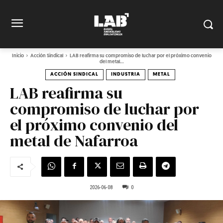
Inicio
Acción Sindical
LAB reafirma su compromiso de luchar por el próximo convenio
del metal...
ACCIÓN SINDICAL
INDUSTRIA
METAL
LAB reafirma su
compromiso de luchar por
el próximo convenio del
metal de Nafarroa
2026-06-08
0