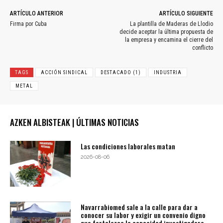
ARTÍCULO ANTERIOR
ARTÍCULO SIGUIENTE
Firma por Cuba
La plantilla de Maderas de Llodio
decide aceptar la última propuesta de
la empresa y encamina el cierre del
conflicto
TAGS
ACCIÓN SINDICAL
DESTACADO (1)
INDUSTRIA
METAL
AZKEN ALBISTEAK | ÚLTIMAS NOTICIAS
Las condiciones laborales matan
2026-08-06
Navarrabiomed sale a la calle para dar a
conocer su labor y exigir un convenio digno
que fortalezca la capacidad investigadora