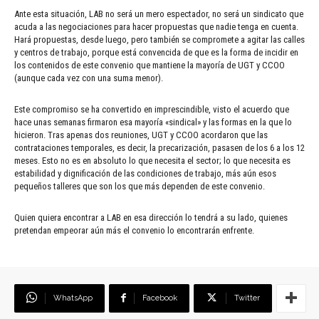
Ante esta situación, LAB no será un mero espectador, no será un sindicato que
acuda a las negociaciones para hacer propuestas que nadie tenga en cuenta.
Hará propuestas, desde luego, pero también se compromete a agitar las calles
y centros de trabajo, porque está convencida de que es la forma de incidir en
los contenidos de este convenio que mantiene la mayoría de UGT y CCOO
(aunque cada vez con una suma menor).
Este compromiso se ha convertido en imprescindible, visto el acuerdo que
hace unas semanas firmaron esa mayoría «sindical» y las formas en la que lo
hicieron. Tras apenas dos reuniones, UGT y CCOO acordaron que las
contrataciones temporales, es decir, la precarización, pasasen de los 6 a los 12
meses. Esto no es en absoluto lo que necesita el sector; lo que necesita es
estabilidad y dignificación de las condiciones de trabajo, más aún esos
pequeños talleres que son los que más dependen de este convenio.
Quien quiera encontrar a LAB en esa dirección lo tendrá a su lado, quienes
pretendan empeorar aún más el convenio lo encontrarán enfrente.
WhatsApp
Facebook
Twitter