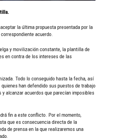
illa.
aceptar la última propuesta presentada por la
el correspondiente acuerdo.
a y movilización constante, la plantilla de
 en contra de los intereses de las
anizada. Todo lo conseguido hasta la fecha, así
e quienes han defendido sus puestos de trabajo
vas y alcanzar acuerdos que parecían imposibles
rá fin a este conflicto. Por el momento,
sta que es consecuencia directa de la
da de prensa en la que realizaremos una
ado.