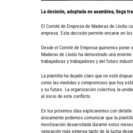
La decisión, adoptada en asamblea, llega tra
El Comité de Empresa de Maderas de Llodio comu
empresa. Esta decisión permite encarar en los p
Desde el Comité de Empresa queremos poner en 
Maderas de Llodio ha demostrado una enorme de
trabajadoras y trabajadores y del futuro indust
La plantilla ha dejado claro que no está dispu
como las medidas y compromisos que hoy están 
y su futuro. La organización colectiva, la uni
al inicio de este conflicto.
En los próximos días explicaremos con detalle 
únicamente podemos comunicar que la plantilla
movilización desarrollada durante estos mese
valoración más extensa tanto de la lucha des