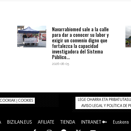
Navarrabiomed sale a la calle
para dar a conocer su labor y
exigir un convenio digno que
fortalezca la capacidad
investigadora del Sistema
Público...
2026-08-05
LEGE OHARRA ETA PRIBATUTASUN
COOKIAK | COOKIES
AVISO LEGAL Y POLÍTICA DE 
A
BIZILAN.EUS
AFÍLIATE
TIENDA
INTRANET 🔑
Euskera