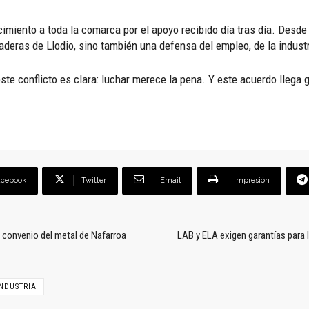
imiento a toda la comarca por el apoyo recibido día tras día. Desd
Maderas de Llodio, sino también una defensa del empleo, de la indust
te conflicto es clara: luchar merece la pena. Y este acuerdo llega 
acebook
Twitter
Email
Impresión
 convenio del metal de Nafarroa
LAB y ELA exigen garantías para l
INDUSTRIA