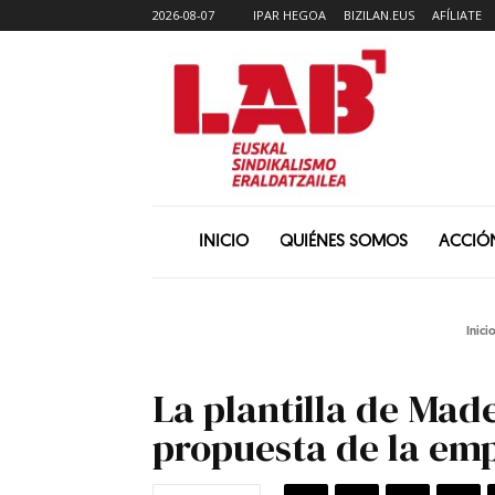
2026-08-07
IPAR HEGOA
BIZILAN.EUS
AFÍLIATE
INICIO
QUIÉNES SOMOS
ACCIÓ
Inici
La plantilla de Mad
propuesta de la emp