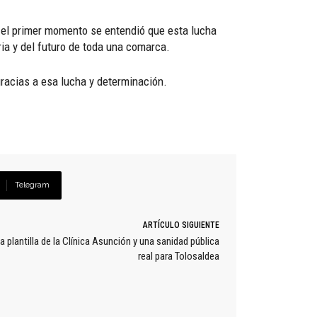
e el primer momento se entendió que esta lucha
ria y del futuro de toda una comarca.
gracias a esa lucha y determinación.
Telegram
ARTÍCULO SIGUIENTE
a plantilla de la Clínica Asunción y una sanidad pública
real para Tolosaldea