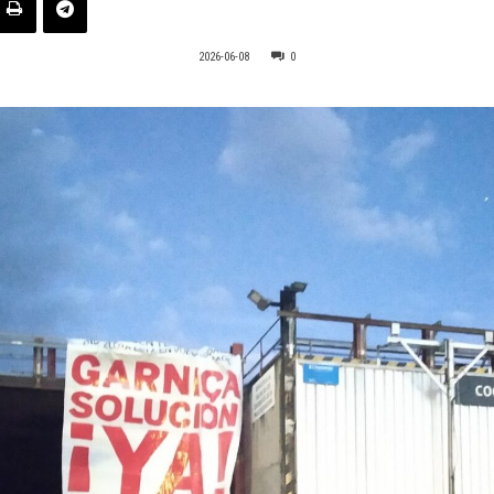
2026-06-08
0