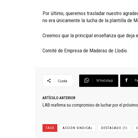
Por último, queremos trasladar nuestro agradec
no era únicamente la lucha de la plantilla de 
Creemos que la principal enseñanza que deja es
Comité de Empresa de Maderas de Llodio.
WhatsApp
F
Cuota
ARTÍCULO ANTERIOR
LAB reafirma su compromiso de luchar por el próximo
TAGS
ACCIÓN SINDICAL
DESTACADO (1)