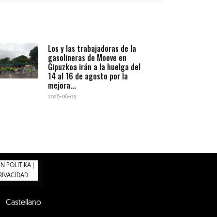
Los y las trabajadoras de la
gasolineras de Moeve en
Gipuzkoa irán a la huelga del
14 al 16 de agosto por la
mejora...
2026-08-05
 POLITIKA |
PRIVACIDAD
Castellano