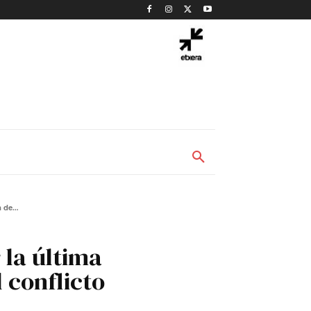
 de...
 la última
 conflicto