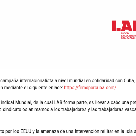
 campaña internacionalista a nivel mundial en solidaridad con Cuba,
ón mediante el siguiente enlace:
https://firmoporcuba.com/
Sindical Mundial, de la cual LAB forma parte, es llevar a cabo una pet
o sindicato os animamos a los trabajadores y las trabajadoras vascas
to por los EEUU y la amenaza de una intervención militar en la isla