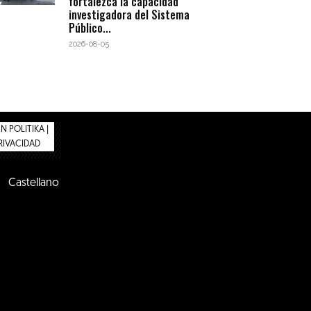
fortalezca la capacidad
investigadora del Sistema
Público...
2026-08-05
 POLITIKA |
PRIVACIDAD
Castellano