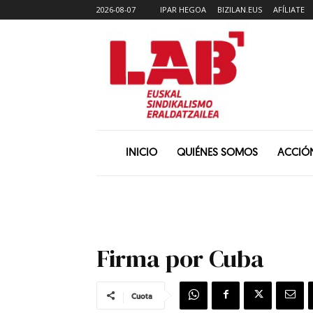
2026-08-07
IPAR HEGOA
BIZILAN.EUS
AFÍLIATE
INICIO
QUIÉNES SOMOS
ACCIÓ
Firma por Cuba
Cuota