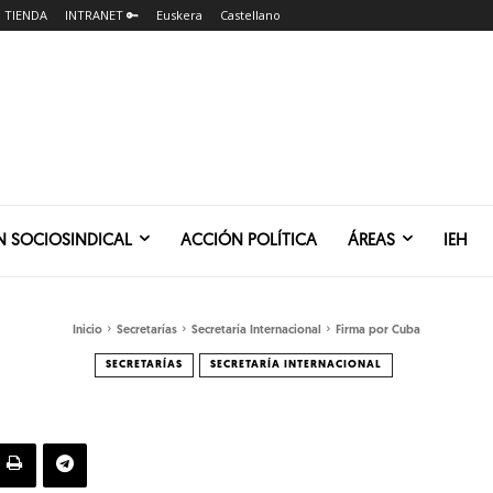
TIENDA
INTRANET 🔑
Euskera
Castellano
N SOCIOSINDICAL
ACCIÓN POLÍTICA
ÁREAS
IEH
Inicio
Secretarías
Secretaría Internacional
Firma por Cuba
SECRETARÍAS
SECRETARÍA INTERNACIONAL