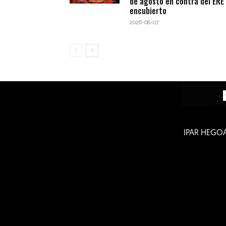
de agosto en contra del ERE
encubierto
2026-08-07
IPAR HEGO