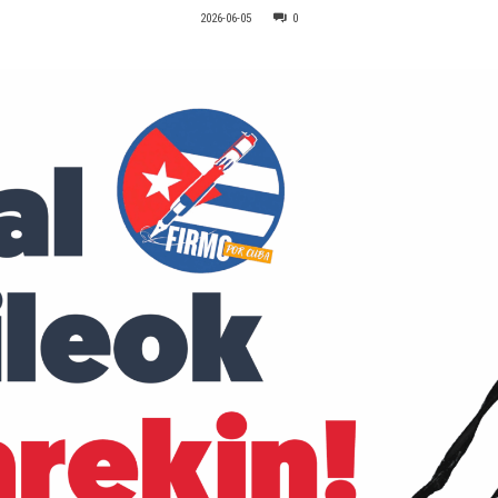
2026-06-05
0