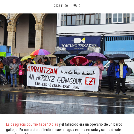
2023-11-20
0
La desgracia ocurrió hace 10 días
y el fallecido era un operario de un barco
gallego. En concreto, falleció al caer al agua en una entrada y salida desde