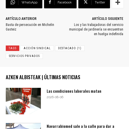
WhatsApp
Facebook
Twitter
ARTÍCULO ANTERIOR
ARTÍCULO SIGUIENTE
Basta de persecución en Michelin
Los y las trabajadoras del servicio
Gasteiz
municipal de jardinería se encuentran
en huelga indefinida
TAGS
ACCIÓN SINDICAL
DESTACADO (1)
SERVICIOS PRIVADOS
AZKEN ALBISTEAK | ÚLTIMAS NOTICIAS
Las condiciones laborales matan
2026-08-06
Navarrabiomed sale a la calle para dar a