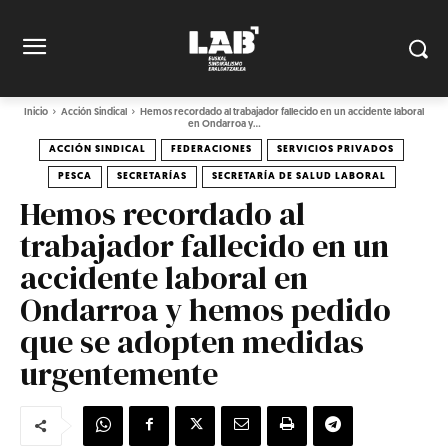
Inicio
Acción Sindical
Hemos recordado al trabajador fallecido en un accidente laboral
en Ondarroa y...
ACCIÓN SINDICAL
FEDERACIONES
SERVICIOS PRIVADOS
PESCA
SECRETARÍAS
SECRETARÍA DE SALUD LABORAL
Hemos recordado al
trabajador fallecido en un
accidente laboral en
Ondarroa y hemos pedido
que se adopten medidas
urgentemente