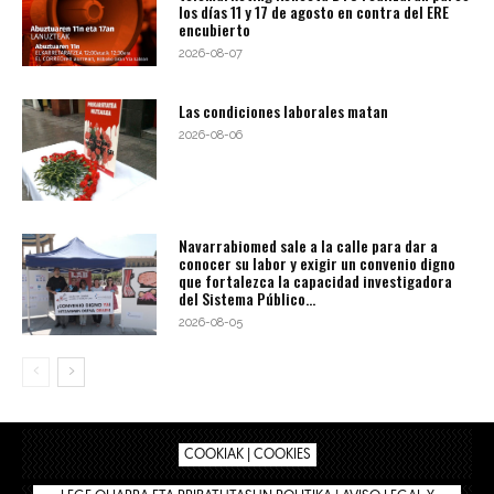
los días 11 y 17 de agosto en contra del ERE
encubierto
2026-08-07
Las condiciones laborales matan
2026-08-06
Navarrabiomed sale a la calle para dar a
conocer su labor y exigir un convenio digno
que fortalezca la capacidad investigadora
del Sistema Público...
2026-08-05
COOKIAK | COOKIES