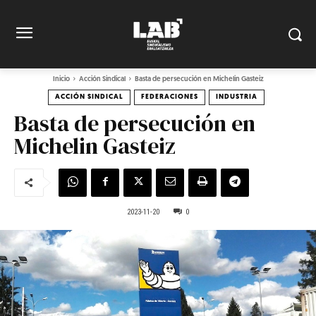
Inicio
Acción Sindical
Basta de persecución en Michelin Gasteiz
ACCIÓN SINDICAL
FEDERACIONES
INDUSTRIA
Basta de persecución en
Michelin Gasteiz
2023-11-20
0