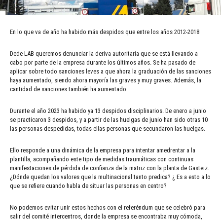
En lo que va de año ha habido más despidos que entre los años 2012-2018
Dede LAB queremos denunciar la deriva autoritaria que se está llevando a
cabo por parte de la empresa durante los últimos años. Se ha pasado de
aplicar sobre todo sanciones leves a que ahora la graduación de las sanciones
haya aumentado, siendo ahora mayoría las graves y muy graves. Además, la
cantidad de sanciones también ha aumentado.
Durante el año 2023 ha habido ya 13 despidos disciplinarios. De enero a junio
se practicaron 3 despidos, y a partir de las huelgas de junio han sido otras 10
las personas despedidas, todas ellas personas que secundaron las huelgas.
Ello responde a una dinámica de la empresa para intentar amedrentar a la
plantilla, acompañando este tipo de medidas traumáticas con continuas
manifestaciones de pérdida de confianza de la matriz con la planta de Gasteiz.
¿Dónde quedan los valores que la multinacional tanto predica? ¿ Es a esto a lo
que se refiere cuando habla de situar las personas en centro?
No podemos evitar unir estos hechos con el referéndum que se celebró para
salir del comité intercentros, donde la empresa se encontraba muy cómoda,