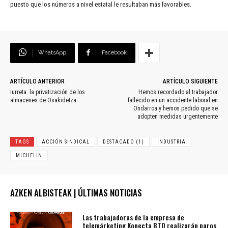
puesto que los números a nivel estatal le resultaban más favorables.
WhatsApp
Facebook
ARTÍCULO ANTERIOR
ARTÍCULO SIGUIENTE
Iurreta: la privatización de los
Hemos recordado al trabajador
almacenes de Osakidetza
fallecido en un accidente laboral en
Ondarroa y hemos pedido que se
adopten medidas urgentemente
TAGS
ACCIÓN SINDICAL
DESTACADO (1)
INDUSTRIA
MICHELIN
AZKEN ALBISTEAK | ÚLTIMAS NOTICIAS
Las trabajadoras de la empresa de
telemárketing Konecta BTO realizarán paros