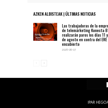
AZKEN ALBISTEAK | ÚLTIMAS NOTICIAS
Las trabajadoras de la empr
de telemárketing Konecta 
realizarán paros los días 11 y
de agosto en contra del ERE
encubierto
2026-08-07
IPAR HEGO