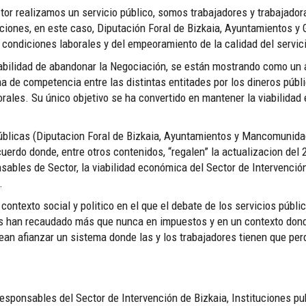
tor realizamos un servicio público, somos trabajadores y trabajadora
aciones, en este caso, Diputación Foral de Bizkaia, Ayuntamientos y
 condiciones laborales y del empeoramiento de la calidad del servic
sabilidad de abandonar la Negociación, se están mostrando como un
de competencia entre las distintas entitades por los dineros públic
ales. Su único objetivo se ha convertido en mantener la viabilidad
úblicas (Diputacion Foral de Bizkaia, Ayuntamientos y Mancomunida
uerdo donde, entre otros contenidos, “regalen” la actualizacion del 
sables de Sector, la viabilidad económica del Sector de Intervenció
.
contexto social y politico en el que el debate de los servicios públ
s han recaudado más que nunca en impuestos y en un contexto donde
ean afianzar un sistema donde las y los trabajadores tienen que per
esponsables del Sector de Intervención de Bizkaia, Instituciones pu