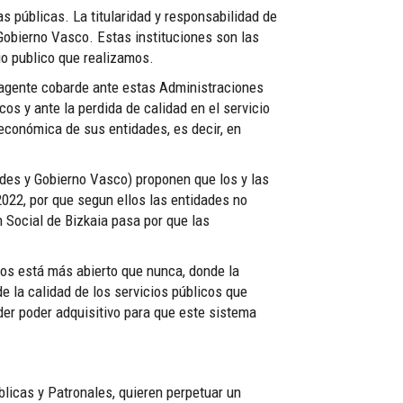
s públicas. La titularidad y responsabilidad de
 Gobierno Vasco. Estas instituciones son las
io publico que realizamos.
 agente cobarde ante estas Administraciones
os y ante la perdida de calidad en el servicio
 económica de sus entidades, es decir, en
des y Gobierno Vasco) proponen que los y las
2022, por que segun ellos las entidades no
n Social de Bizkaia pasa por que las
icos está más abierto que nunca, donde la
 la calidad de los servicios públicos que
der poder adquisitivo para que este sistema
blicas y Patronales, quieren perpetuar un