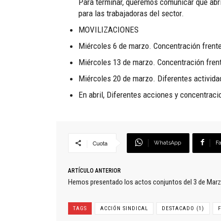
Para terminar, queremos comunicar que abrim
para las trabajadoras del sector.
MOVILIZACIONES
Miércoles 6 de marzo. Concentración frente
Miércoles 13 de marzo. Concentración frent
Miércoles 20 de marzo. Diferentes activida
En abril, Diferentes acciones y concentrac
WhatsApp
F
Cuota
ARTÍCULO ANTERIOR
Hemos presentado los actos conjuntos del 3 de Marz
TAGS
ACCIÓN SINDICAL
DESTACADO (1)