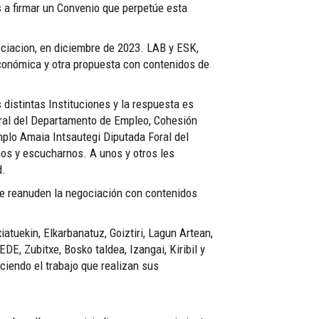
s a firmar un Convenio que perpetúe esta
ciacion, en diciembre de 2023. LAB y ESK,
económica y otra propuesta con contenidos de
istintas Instituciones y la respuesta es
oral del Departamento de Empleo, Cohesión
mplo Amaia Intsautegi Diputada Foral del
nos y escucharnos. A unos y otros les
d.
ue reanuden la negociación con contenidos
xiatuekin, Elkarbanatuz, Goiztiri, Lagun Artean,
EDE, Zubitxe, Bosko taldea, Izangai, Kiribil y
ciendo el trabajo que realizan sus