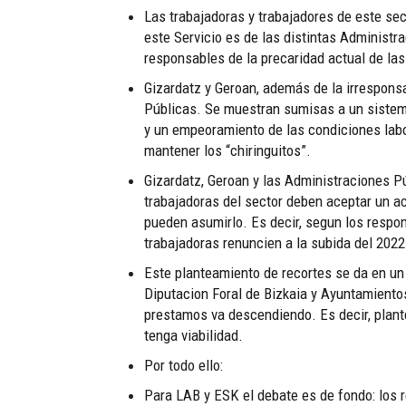
Las trabajadoras y trabajadores de este sec
este Servicio es de las distintas Administr
responsables de la precaridad actual de las
Gizardatz y Geroan, además de la irrespon
Públicas. Se muestran sumisas a un sistema 
y un empeoramiento de las condiciones labor
mantener los “chiringuitos”.
Gizardatz, Geroan y las Administraciones P
trabajadoras del sector deben aceptar un ac
pueden asumirlo. Es decir, segun los respon
trabajadoras renuncien a la subida del 2022
Este planteamiento de recortes se da en un 
Diputacion Foral de Bizkaia y Ayuntamiento
prestamos va descendiendo. Es decir, plant
tenga viabilidad.
Por todo ello:
Para LAB y ESK el debate es de fondo: los r