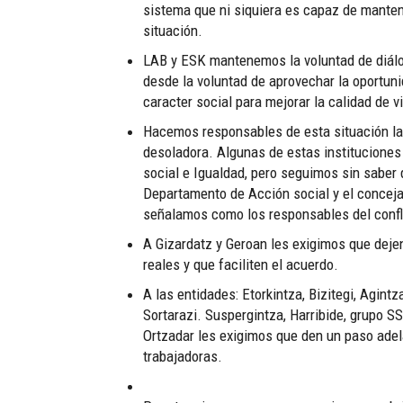
sistema que ni siquiera es capaz de mantene
situación.
LAB y ESK mantenemos la voluntad de diálo
desde la voluntad de aprovechar la oportun
caracter social para mejorar la calidad de v
Hacemos responsables de esta situación las
desoladora. Algunas de estas institucione
social e Igualdad, pero seguimos sin saber
Departamento de Acción social y el conceja
señalamos como los responsables del confl
A Gizardatz y Geroan les exigimos que deje
reales y que faciliten el acuerdo.
A las entidades: Etorkintza, Bizitegi, Agintz
Sortarazi. Suspergintza, Harribide, grupo SSI
Ortzadar les exigimos que den un paso adela
trabajadoras.