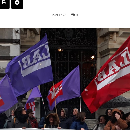
2024-02-27
0