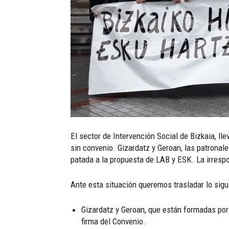
El sector de Intervención Social de Bizkaia, l
sin convenio. Gizardatz y Geroan, las patronal
patada a la propuesta de LAB y ESK. La irresp
Ante esta situación queremos trasladar lo sigu
Gizardatz y Geroan, que están formadas por
firma del Convenio.