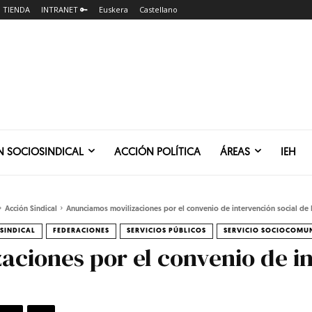
TIENDA
INTRANET 🔑
Euskera
Castellano
N SOCIOSINDICAL
ACCIÓN POLÍTICA
ÁREAS
IEH
Acción Sindical
Anunciamos movilizaciones por el convenio de intervención social de 
SINDICAL
FEDERACIONES
SERVICIOS PÚBLICOS
SERVICIO SOCIOCOMU
ciones por el convenio de in