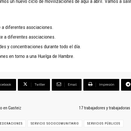
os un nuevo ciclo de movilizaciones de aquí a abril. Vamos a salir a
 a diferentes asociaciones.
e a diferentes asociaciones.
des y concentraciones durante todo el día.
iones en torno a una Huelga de Hambre.
acebook
Twitter
Email
Impresión
o en Gasteiz
17 trabajadores y trabajadora
FEDERACIONES
SERVICIO SOCIOCOMUNITARIO
SERVICIOS PÚBLICOS