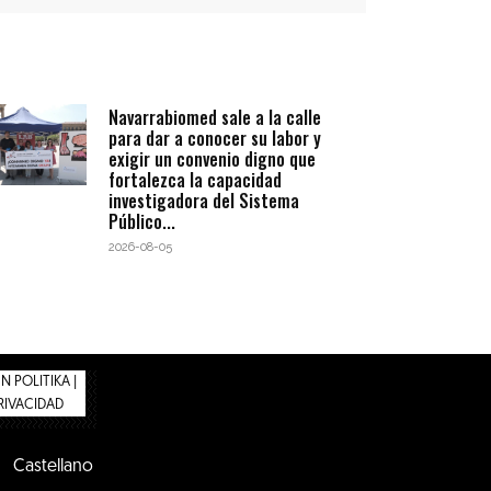
Navarrabiomed sale a la calle
para dar a conocer su labor y
exigir un convenio digno que
fortalezca la capacidad
investigadora del Sistema
Público...
2026-08-05
 POLITIKA |
PRIVACIDAD
Castellano