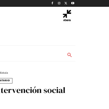
Bizkaia
NITARIO
tervención social