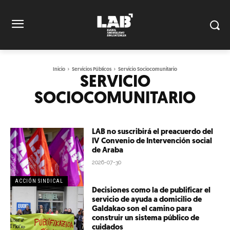
Inicio
Servicios Públicos
Servicio Sociocomunitario
SERVICIO
SOCIOCOMUNITARIO
LAB no suscribirá el preacuerdo del
IV Convenio de Intervención social
de Araba
2026-07-30
ACCIÓN SINDICAL
Decisiones como la de publificar el
servicio de ayuda a domicilio de
Galdakao son el camino para
construir un sistema público de
cuidados