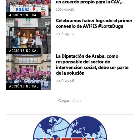
un acuerdo propio para la CAV,...
2026-05-26
ACCIÓN SINDICAL
Celebramos haber logrado el primer
convenio de AVIFES #LortuDugu
2026-05-14
ACCIÓN SINDICAL
La Diputación de Araba, como
responsable del sector de
intervención social, debe ser parte
de la solución
2026-05-06
ACCIÓN SINDICAL
Cargar más