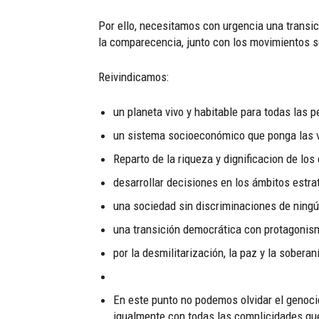
Por ello, necesitamos con urgencia una transic
la comparecencia, junto con los movimientos s
Reivindicamos:
un planeta vivo y habitable para todas las 
un sistema socioeconómico que ponga las v
Reparto de la riqueza y dignificacion de los
desarrollar decisiones en los ámbitos estra
una sociedad sin discriminaciones de ningú
una transición democrática con protagonism
por la desmilitarización, la paz y la sobera
En este punto no podemos olvidar el genocid
igualmente con todas las complicidades que 