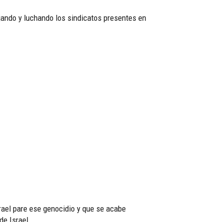
jando y luchando los sindicatos presentes en
srael pare ese genocidio y que se acabe
de Israel.