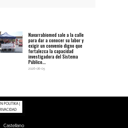
Navarrabiomed sale a la calle
para dar a conocer su labor y
exigir un convenio digno que
fortalezca la capacidad
investigadora del Sistema
Público...
2026-08-05
 POLITIKA |
PRIVACIDAD
Castellano