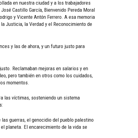
ollada en nuestra ciudad y a los trabajadores
 José Castillo García, Bienvenido Pereda Moral
Rodrigo y Vicente Antón Ferrero. A esa memoria
 la Justicia, la Verdad y el Reconocimiento de
s y las de ahora, y un futuro justo para
 justo. Reclamaban mejoras en salarios y en
pleo, pero también en otros como los cuidados,
ellos momentos.
ara las víctimas, sosteniendo un sistema
s:
las guerras, el genocidio del pueblo palestino
 el planeta. El encarecimiento de la vida se