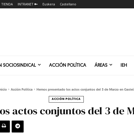
TIENDA
INTRANET 🔑
Euskera
Castellano
N SOCIOSINDICAL
ACCIÓN POLÍTICA
ÁREAS
IEH
Inicio
Acción Política
Hemos presentado los actos conjuntos del 3 de Marzo en Gastei
ACCIÓN POLÍTICA
s actos conjuntos del 3 de M