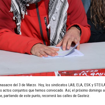
masacre del 3 de Marzo. Hoy, los sindicatos LAB, ELA, ESK y STEIL
s actos conjuntos que hemos convocado. Así, el próximo domingo a l
e, partiendo de este punto, recorrerá las calles de Gasteiz.