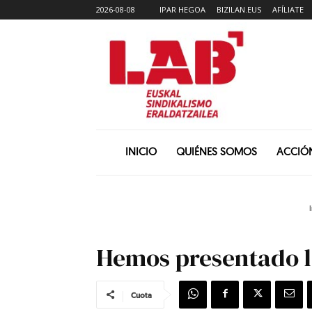
2026-08-08
IPAR HEGOA
BIZILAN.EUS
AFÍLIATE
INICIO
QUIÉNES SOMOS
ACCIÓ
Hemos presentado lo
Cuota