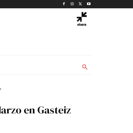
z
arzo en Gasteiz