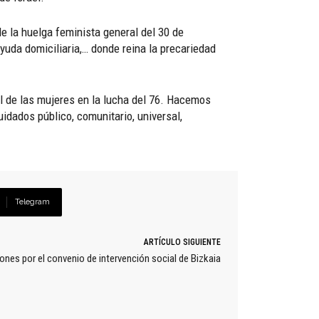
e la huelga feminista general del 30 de
yuda domiciliaria,… donde reina la precariedad
al de las mujeres en la lucha del 76. Hacemos
uidados público, comunitario, universal,
Telegram
ARTÍCULO SIGUIENTE
nes por el convenio de intervención social de Bizkaia