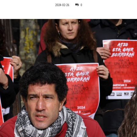
2024-02-26
0