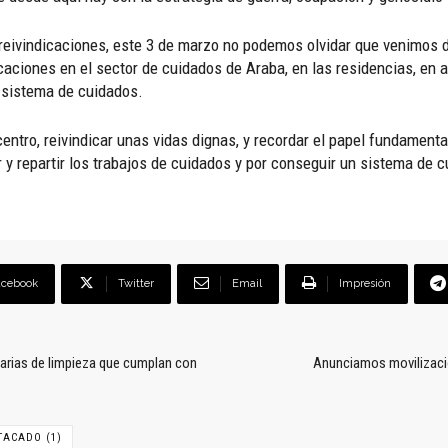
reivindicaciones, este 3 de marzo no podemos olvidar que venimos d
caciones en el sector de cuidados de Araba, en las residencias, en a
l sistema de cuidados.
entro, reivindicar unas vidas dignas, y recordar el papel fundament
 y repartir los trabajos de cuidados y por conseguir un sistema de c
acebook
Twitter
Email
Impresión
arias de limpieza que cumplan con
Anunciamos movilizacio
TACADO (1)