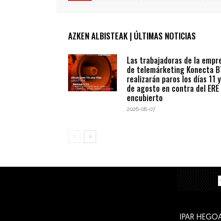
AZKEN ALBISTEAK | ÚLTIMAS NOTICIAS
Las trabajadoras de la empr
de telemárketing Konecta 
realizarán paros los días 11 y
de agosto en contra del ERE
encubierto
2026-08-07
IPAR HEGO