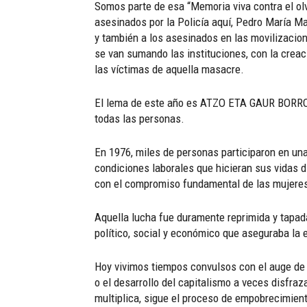
Somos parte de esa “Memoria viva contra el olv
asesinados por la Policía aquí, Pedro María M
y también a los asesinados en las movilizacio
se van sumando las instituciones, con la creac
las víctimas de aquella masacre.
El lema de este año es ATZO ETA GAUR BORROKA
todas las personas.
En 1976, miles de personas participaron en una
condiciones laborales que hicieran sus vidas d
con el compromiso fundamental de las mujeres p
Aquella lucha fue duramente reprimida y tapada
político, social y económico que aseguraba la e
Hoy vivimos tiempos convulsos con el auge de l
o el desarrollo del capitalismo a veces disfraz
multiplica, sigue el proceso de empobrecimient