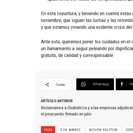
En esta coyuntura, y teniendo en cuenta estas 
noviembre, que siguen las luchas y las reivindi
y que estamos viviendo una evidente crisis de
Ante esto, queremos poner los cuidados en el c
un llamamiento a seguir peleando por dignificar
gratuito, de calidad y corresponsable.
WhatsApp
F
Cuota
ARTÍCULO ANTERIOR
Reclamamos a Osakidetza y a las empresas adjudicat
el preacuerdo firmado en julio
TAGS
3 DE MARZO
ACCIÓN POLÍTICA
DES