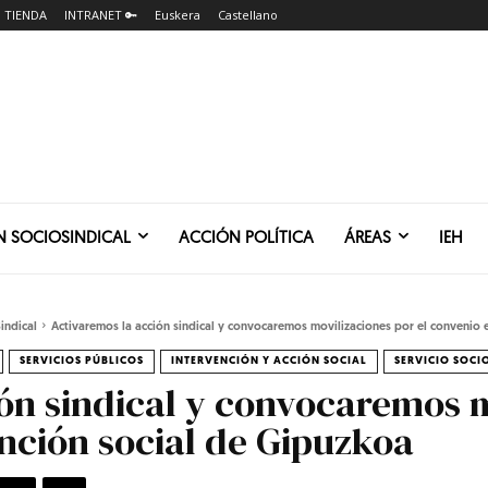
TIENDA
INTRANET 🔑
Euskera
Castellano
N SOCIOSINDICAL
ACCIÓN POLÍTICA
ÁREAS
IEH
indical
Activaremos la acción sindical y convocaremos movilizaciones por el convenio en
SERVICIOS PÚBLICOS
INTERVENCIÓN Y ACCIÓN SOCIAL
SERVICIO SOC
ón sindical y convocaremos m
nción social de Gipuzkoa