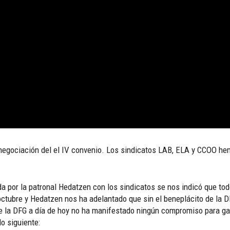
egociación del el IV convenio. Los sindicatos LAB, ELA y CCOO hem
a por la patronal Hedatzen con los sindicatos se nos indicó que t
ctubre y Hedatzen nos ha adelantado que sin el beneplácito de la 
la DFG a día de hoy no ha manifestado ningún compromiso para gara
o siguiente: