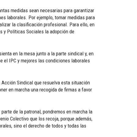
uantas medidas sean necesarias para garantizar
ones laborales. Por ejemplo, tomar medidas para
lizar la clasificación profesional. Para ello, en
s y Políticas Sociales la adopción de
enta en la mesa junto a la parte sindical y, en
e el IPC y mejores las condiciones laborales
 Acción Sindical que resuelva esta situación
oner en marcha una recogida de firmas a favor
r parte de la patronal, pondremos en marcha la
venio Colectivo que los recoja, porque además,
rales, sino el derecho de todos y todas las