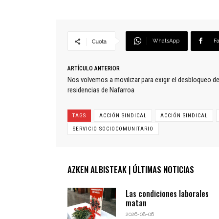
WhatsApp
F
Cuota
ARTÍCULO ANTERIOR
Nos volvemos a movilizar para exigir el desbloqueo d
residencias de Nafarroa
TAGS
ACCIÓN SINDICAL
ACCIÓN SINDICAL
SERVICIO SOCIOCOMUNITARIO
AZKEN ALBISTEAK | ÚLTIMAS NOTICIAS
Las condiciones laborales
matan
2026-08-06