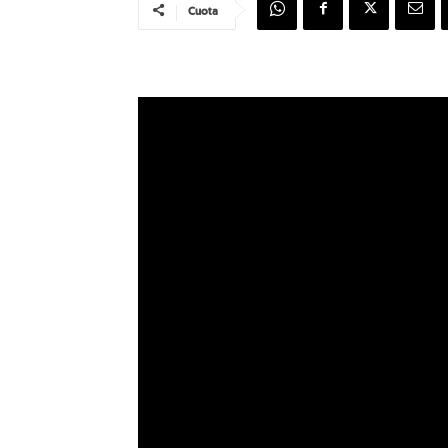
Cuota