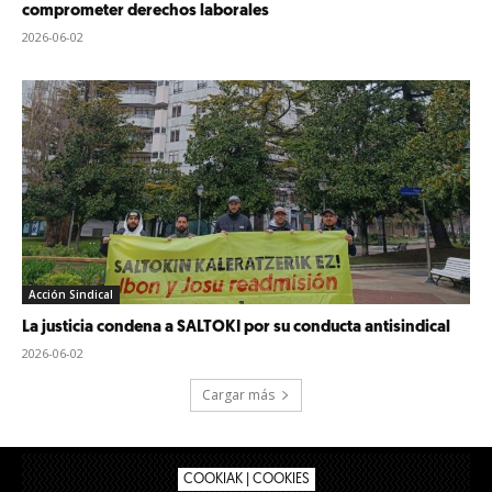
comprometer derechos laborales
2026-06-02
Acción Sindical
La justicia condena a SALTOKI por su conducta antisindical
2026-06-02
Cargar más
COOKIAK | COOKIES