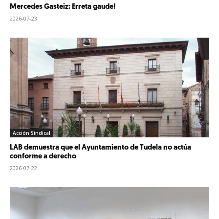
Mercedes Gasteiz: Erreta gaude!
2026-07-23
Acción Sindical
LAB demuestra que el Ayuntamiento de Tudela no actúa
conforme a derecho
2026-07-22