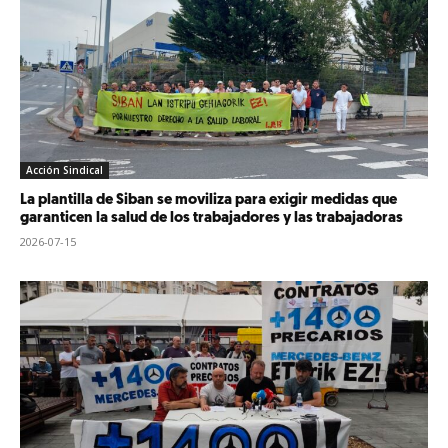
Acción Sindical
La plantilla de Siban se moviliza para exigir medidas que
garanticen la salud de los trabajadores y las trabajadoras
2026-07-15