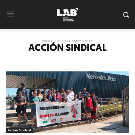
Inicio
Etiquetas
Acción sindical
ACCIÓN SINDICAL
Acción Sindical