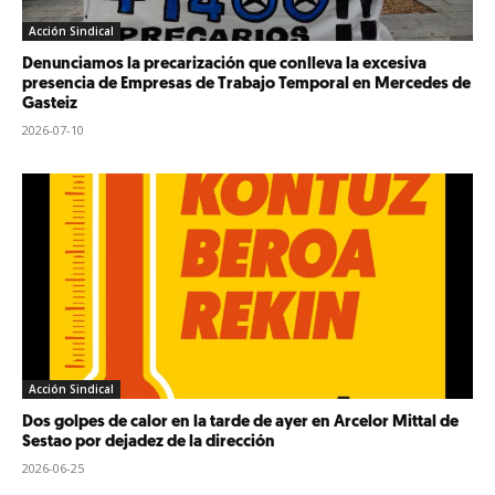
Acción Sindical
Denunciamos la precarización que conlleva la excesiva
presencia de Empresas de Trabajo Temporal en Mercedes de
Gasteiz
2026-07-10
Acción Sindical
Dos golpes de calor en la tarde de ayer en Arcelor Mittal de
Sestao por dejadez de la dirección
2026-06-25