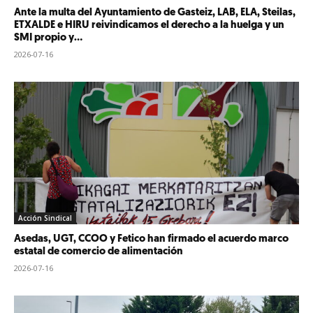
Ante la multa del Ayuntamiento de Gasteiz, LAB, ELA, Steilas,
ETXALDE e HIRU reivindicamos el derecho a la huelga y un
SMI propio y...
2026-07-16
Acción Sindical
Asedas, UGT, CCOO y Fetico han firmado el acuerdo marco
estatal de comercio de alimentación
2026-07-16