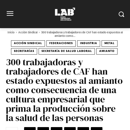
Inicio
Acción Sindical
300 trabajadoras y trabajadores de CAF han estado expuestos al
amianto como...
ACCIÓN SINDICAL
FEDERACIONES
INDUSTRIA
METAL
SECRETARÍAS
SECRETARÍA DE SALUD LABORAL
AMIANTO
300 trabajadoras y
trabajadores de CAF han
estado expuestos al amianto
como consecuencia de una
cultura empresarial que
prima la producción sobre
la salud de las personas