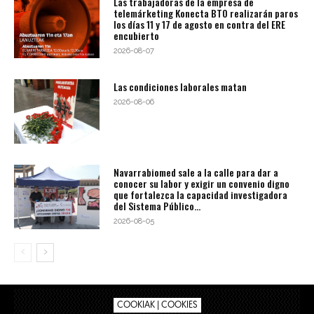
Las trabajadoras de la empresa de
telemárketing Konecta BTO realizarán paros
los días 11 y 17 de agosto en contra del ERE
encubierto
2026-08-07
Las condiciones laborales matan
2026-08-06
Navarrabiomed sale a la calle para dar a
conocer su labor y exigir un convenio digno
que fortalezca la capacidad investigadora
del Sistema Público...
2026-08-05
COOKIAK | COOKIES