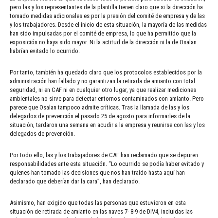
pero las y los representantes de la plantilla tienen claro que si la dirección ha
tomado medidas adicionales es por la presión del comité de empresa y de las
y los trabajadores. Desde el inicio de esta situación, la mayoría de las medidas
han sido impulsadas por el comité de empresa, lo que ha permitido que la
exposición no haya sido mayor. Ni la actitud de la dirección ni la de Osalan
habrían evitado lo ocurrido.
Por tanto, también ha quedado claro que los protocolos establecidos por la
administración han fallado y no garantizan la retirada de amianto con total
seguridad, ni en CAF ni en cualquier otro lugar, ya que realizar mediciones
ambientales no sirve para detectar entornos contaminados con amianto. Pero
parece que Osalan tampoco admite críticas. Tras la llamada de las y los
delegados de prevención el pasado 25 de agosto para informarles de la
situación, tardaron una semana en acudir a la empresa y reunirse con las y los
delegados de prevención.
Por todo ello, las y los trabajadores de CAF han reclamado que se depuren
responsabilidades ante esta situación. “Lo ocurrido se podía haber evitado y
quienes han tomado las decisiones que nos han traído hasta aquí han
declarado que deberían dar la cara”, han declarado.
Asimismo, han exigido que todas las personas que estuvieron en esta
situación de retirada de amianto en las naves 7- 8-9 de DIV4, incluidas las