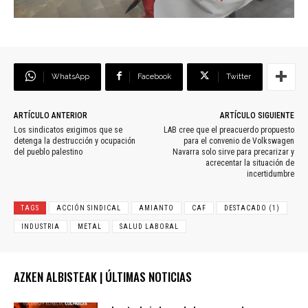
WhatsApp
Facebook
Twitter
ARTÍCULO ANTERIOR
ARTÍCULO SIGUIENTE
Los sindicatos exigimos que se
LAB cree que el preacuerdo propuesto
detenga la destrucción y ocupación
para el convenio de Volkswagen
del pueblo palestino
Navarra solo sirve para precarizar y
acrecentar la situación de
incertidumbre
TAGS
ACCIÓN SINDICAL
AMIANTO
CAF
DESTACADO (1)
INDUSTRIA
METAL
SALUD LABORAL
AZKEN ALBISTEAK | ÚLTIMAS NOTICIAS