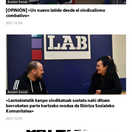
Acción Social
[OPINIÓN] «Un nuevo latido desde el sindicalismo
combativo»
2021-12-09
Acción Social
«Lantokietatik kanpo sindikatuak sustatu nahi dituen
borroketan parte hartzeko modua da Ekintza Sozialeko
Komunitatea»
2021-12-03