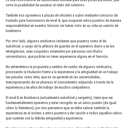
corta la posibilidad de ascenso al resto del colectivo.
También nos oponemos a plazas de oficiales a cubrir mediante concurso de
traslado para funcionarios de nivel A, que ocuparán estos puestos de máxima
responsabilidad en nuestro Servicio sin haber visto en su vida un camión de
bomberos.
Por otro lado, algunos sindicatos reclaman que puestos como el de
suboficial, a cargo de la jefatura de guardia en el operativo diario y en las
emergencias, sean ocupados solamente por personas con títulos
universitarios, que podrían no tener experiencia alguna en el Servicio.
No entendemos la propuesta y cambio de rumbo de algunos sindicatos,
priorizando la titulación frente a la experiencia y la antigüedad en un trabajo
tan peculiar como éste, que no se aprende en las universidades,
menospreciando de un plumazo el conocimiento adquirido a través de la
experiencia y de años de trabajo de muchos compañeros.
El nivel B en Bomberos (actualmente suboficial y sargento), tiene que ser
fundamentalmente operativo y estar recogido en un único puesto (da igual
cómo lo llamemos); por eso pensamos que se debe valorar también la
experiencia en el acceso a estos puestos y dar opción a todos aquellos cabos
que cuenten con la debida antigüedad y experiencia.