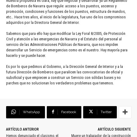
Nuestra propuesta es clara, hay que negociar y desarrollar ya un Reglamento
de Bomberos de Navarra que regule: acceso a los puestos, ascenso y
promoción, condiciones y funciones de los puestos, estructura de mandos,
etc… Hace tres años, al inicio de la legislatura, fue uno de los compromisos
adquiridos por la Directora General de Interior.
Sabemos que para ello hay que modificar la Ley Foral 8/2005, de Protección
Civil y atención a las emergencias de Navarra y el Estatuto del personal al
servicio de las Administraciones Públicas de Navarra, que nos impiden
desarrollar un Servicio de emergencias como es el nuestro. Hay mayoría para
hacerlo y se puede hacer.
Es por lo que pedimos al Gobierno, a la Dirección General de Interior y a la
futura Dirección de Bomberos que paralicen las convocatorias de oficial y
suboficial y que empiecen a construir un Servicio con sólidas bases y no
parches que no solucionan los verdaderos problemas que tenemos.
WhatsApp
Facebook
Twitter
ARTÍCULO ANTERIOR
ARTÍCULO SIGUIENTE
Hemos denunciado el clasismo, el
Muere un trabajador de la construcción