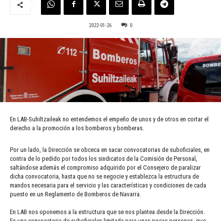
2022-01-26
0
En LAB-Suhiltzaileak no entendemos el empeño de unos y de otros en cortar el
derecho a la promoción a los bomberos y bomberas.
Por un lado, la Dirección se obceca en sacar convocatorias de suboficiales, en
contra de lo pedido por todos los sindicatos de la Comisión de Personal,
saltándose además el compromiso adquirido por el Consejero de paralizar
dicha convocatoria, hasta que no se negocie y establezca la estructura de
mandos necesaria para el servicio y las características y condiciones de cada
puesto en un Reglamento de Bomberos de Navarra.
En LAB nos oponemos a la estructura que se nos plantea desde la Dirección.
Es una convocatoria de suboficiales limitada para unas pocas personas, que