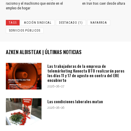
racismo y el machismo que existe en el
en Irun tras caer desde altura
empleo de hogar
TAGS
ACCIÓN SINDICAL
DESTACADO (1)
NAFARROA
SERVICIOS PÚBLICOS
AZKEN ALBISTEAK | ÚLTIMAS NOTICIAS
Las trabajadoras de la empresa de
telemárketing Konecta BTO realizarán paros
los días 11 y 17 de agosto en contra del ERE
encubierto
2026-08-07
Las condiciones laborales matan
2026-08-06