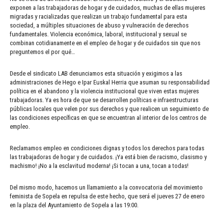
exponen a las trabajadoras de hogar y de cuidados, muchas de ellas mujeres
migradas y racializadas que realizan un trabajo fundamental para esta
sociedad, a múltiples situaciones de abuso y vulneración de derechos
fundamentales. Violencia económica, laboral, institucional y sexual se
combinan cotidianamente en el empleo de hogar y de cuidados sin que nos
preguntemos el por qué…
Desde el sindicato LAB denunciamos esta situación y exigimos a las
administraciones de Hego e Ipar Euskal Herria que asuman su responsabilidad
política en el abandono y la violencia institucional que viven estas mujeres
trabajadoras. Ya es hora de que se desarrollen políticas e infraestructuras
públicas locales que velen por sus derechos y que realicen un seguimiento de
las condiciones específicas en que se encuentran al interior de los centros de
empleo.
Reclamamos empleo en condiciones dignas y todos los derechos para todas
las trabajadoras de hogar y de cuidados. ¡Ya está bien de racismo, clasismo y
machismo! ¡No a la esclavitud moderna! ¡Si tocan a una, tocan a todas!
Del mismo modo, hacemos un llamamiento a la convocatoria del movimiento
feminista de Sopela en repulsa de este hecho, que será el jueves 27 de enero
en la plaza del Ayuntamiento de Sopela a las 19:00.