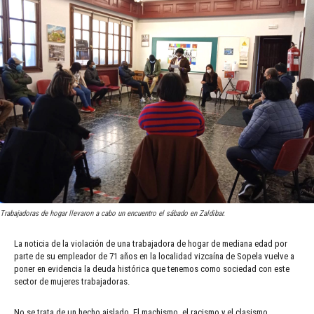
Trabajadoras de hogar llevaron a cabo un encuentro el sábado en Zaldibar.
La noticia de la violación de una trabajadora de hogar de mediana edad por
parte de su empleador de 71 años en la localidad vizcaína de Sopela vuelve a
poner en evidencia la deuda histórica que tenemos como sociedad con este
sector de mujeres trabajadoras.
No se trata de un hecho aislado. El machismo, el racismo y el clasismo