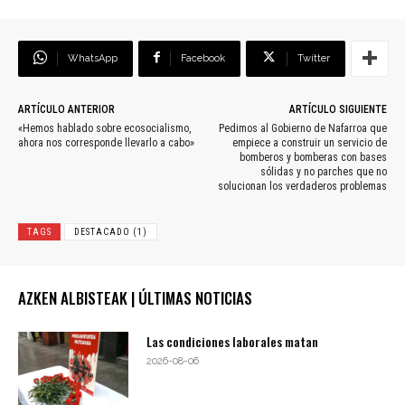
WhatsApp
Facebook
Twitter
ARTÍCULO ANTERIOR
ARTÍCULO SIGUIENTE
«Hemos hablado sobre ecosocialismo,
Pedimos al Gobierno de Nafarroa que
ahora nos corresponde llevarlo a cabo»
empiece a construir un servicio de
bomberos y bomberas con bases
sólidas y no parches que no
solucionan los verdaderos problemas
TAGS
DESTACADO (1)
AZKEN ALBISTEAK | ÚLTIMAS NOTICIAS
Las condiciones laborales matan
2026-08-06