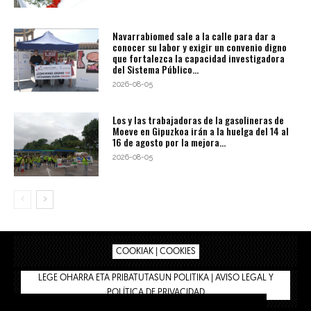
Navarrabiomed sale a la calle para dar a
conocer su labor y exigir un convenio digno
que fortalezca la capacidad investigadora
del Sistema Público...
2026-08-05
Los y las trabajadoras de la gasolineras de
Moeve en Gipuzkoa irán a la huelga del 14 al
16 de agosto por la mejora...
2026-08-05
COOKIAK | COOKIES
LEGE OHARRA ETA PRIBATUTASUN POLITIKA | AVISO LEGAL Y
POLÍTICA DE PRIVACIDAD