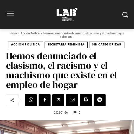
Inicio
Acción Política
Hemos denunciado el clasismo, el racismo y el machismo que
existe en...
ACCIÓN POLÍTICA
SECRETARÍA FEMINISTA
SIN CATEGORIZAR
Hemos denunciado el
clasismo, el racismo y el
machismo que existe en el
empleo de hogar
2022-01-26
0