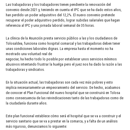
Las trabajadoras y los trabajadores tienen pendiente la renovación del
convenio desde 2021 y, teniendo en cuenta el IPC que se ha dado estos años,
han perdido un poder adquisitivo del 12,2%. El nuevo convenio pretende
recuperar el poder adquisitivo perdido, lograr subidas salariales que hagan
referencia al IPC y una jornada laboral semanal de 35 horas.
La clínica de la Asunción presta servicio público a las y los ciudadanos de
Tolosaldea, funciona como hospital comarcal y las trabajadoras deben tener
unas condiciones laborales dignas. La empresa hasta el momento no ha
mostrado una voluntad real de
negociar, ha hecho todo lo posible por establecer unos servicios mínimos
abusivos intentando frustrar la huelga pero el juez nos ha dado la razón a las
trabajadoras y sindicatos.
En la situación actual, las trabajadoras son cada vez más pobres y esto
implica necesariamente un empeoramiento del servicio. De hecho, acabamos
de conocer el Plan Funcional del nuevo hospital que se construirá en Tolosa
como consecuencia de las reivindicaciones tanto de las trabajadoras como de
la ciudadanía durante años.
Este plan funcional establece cómo será el hospital que se va a construir y el
servicio sanitario que se va a prestar en la comarca, y a falta de un análisis
más riguroso, denunciamos lo siguiente: