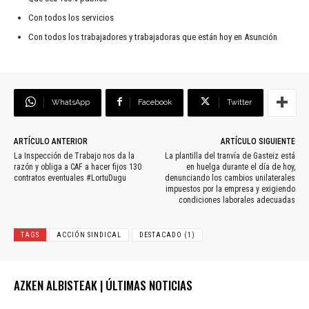
Con todos los servicios
Con todos los trabajadores y trabajadoras que están hoy en Asunción
WhatsApp
Facebook
Twitter
ARTÍCULO ANTERIOR
ARTÍCULO SIGUIENTE
La Inspección de Trabajo nos da la
La plantilla del tranvía de Gasteiz está
razón y obliga a CAF a hacer fijos 130
en huelga durante el día de hoy,
contratos eventuales #LortuDugu
denunciando los cambios unilaterales
impuestos por la empresa y exigiendo
condiciones laborales adecuadas
TAGS
ACCIÓN SINDICAL
DESTACADO (1)
AZKEN ALBISTEAK | ÚLTIMAS NOTICIAS