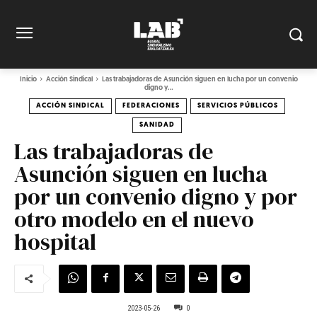
Inicio
Acción Sindical
Las trabajadoras de Asunción siguen en lucha por un convenio
digno y...
ACCIÓN SINDICAL
FEDERACIONES
SERVICIOS PÚBLICOS
SANIDAD
Las trabajadoras de
Asunción siguen en lucha
por un convenio digno y por
otro modelo en el nuevo
hospital
2023-05-26
0