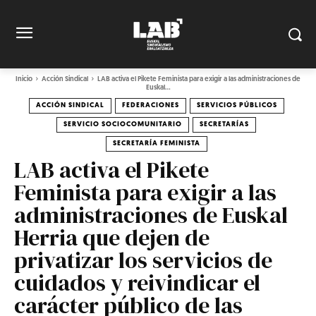
Inicio
Acción Sindical
LAB activa el Pikete Feminista para exigir a las administraciones de
Euskal...
ACCIÓN SINDICAL
FEDERACIONES
SERVICIOS PÚBLICOS
SERVICIO SOCIOCOMUNITARIO
SECRETARÍAS
SECRETARÍA FEMINISTA
LAB activa el Pikete
Feminista para exigir a las
administraciones de Euskal
Herria que dejen de
privatizar los servicios de
cuidados y reivindicar el
carácter público de las