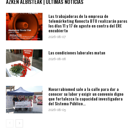
AZKEN ALBISTEAK | ÚLTIMAS NOTICIAS
Las trabajadoras de la empresa de
telemárketing Konecta BTO realizarán paros
los días 11 y 17 de agosto en contra del ERE
encubierto
2026-08-07
Las condiciones laborales matan
2026-08-06
Navarrabiomed sale a la calle para dar a
conocer su labor y exigir un convenio digno
que fortalezca la capacidad investigadora
del Sistema Público...
2026-08-05