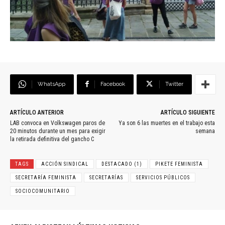
WhatsApp
Facebook
Twitter
ARTÍCULO ANTERIOR
ARTÍCULO SIGUIENTE
LAB convoca en Volkswagen paros de
Ya son 6 las muertes en el trabajo esta
20 minutos durante un mes para exigir
semana
la retirada definitiva del gancho C
TAGS
ACCIÓN SINDICAL
DESTACADO (1)
PIKETE FEMINISTA
SECRETARÍA FEMINISTA
SECRETARÍAS
SERVICIOS PÚBLICOS
SOCIOCOMUNITARIO