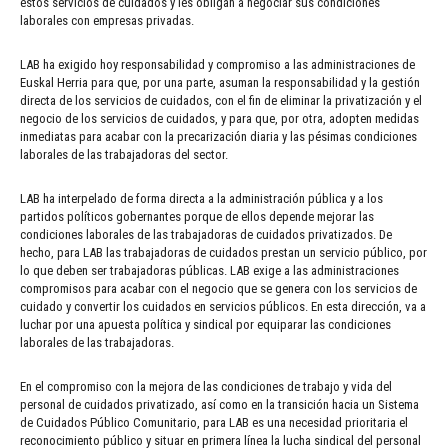
estos servicios de cuidados y les obligan a negociar sus condiciones
laborales con empresas privadas.
LAB ha exigido hoy responsabilidad y compromiso a las administraciones de
Euskal Herria para que, por una parte, asuman la responsabilidad y la gestión
directa de los servicios de cuidados, con el fin de eliminar la privatización y el
negocio de los servicios de cuidados, y para que, por otra, adopten medidas
inmediatas para acabar con la precarización diaria y las pésimas condiciones
laborales de las trabajadoras del sector.
LAB ha interpelado de forma directa a la administración pública y a los
partidos políticos gobernantes porque de ellos depende mejorar las
condiciones laborales de las trabajadoras de cuidados privatizados. De
hecho, para LAB las trabajadoras de cuidados prestan un servicio público, por
lo que deben ser trabajadoras públicas. LAB exige a las administraciones
compromisos para acabar con el negocio que se genera con los servicios de
cuidado y convertir los cuidados en servicios públicos. En esta dirección, va a
luchar por una apuesta política y sindical por equiparar las condiciones
laborales de las trabajadoras.
En el compromiso con la mejora de las condiciones de trabajo y vida del
personal de cuidados privatizado, así como en la transición hacia un Sistema
de Cuidados Público Comunitario, para LAB es una necesidad prioritaria el
reconocimiento público y situar en primera línea la lucha sindical del personal