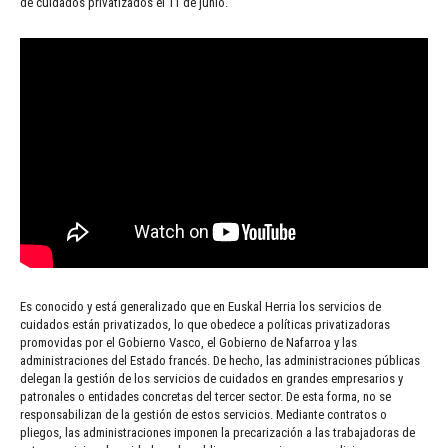
de cuidados privatizados el 11 de junio.
Es conocido y está generalizado que en Euskal Herria los servicios de
cuidados están privatizados, lo que obedece a políticas privatizadoras
promovidas por el Gobierno Vasco, el Gobierno de Nafarroa y las
administraciones del Estado francés. De hecho, las administraciones públicas
delegan la gestión de los servicios de cuidados en grandes empresarios y
patronales o entidades concretas del tercer sector. De esta forma, no se
responsabilizan de la gestión de estos servicios. Mediante contratos o
pliegos, las administraciones imponen la precarización a las trabajadoras de