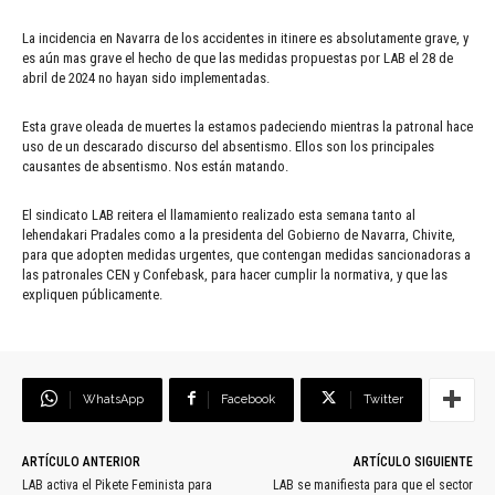
La incidencia en Navarra de los accidentes in itinere es absolutamente grave, y
es aún mas grave el hecho de que las medidas propuestas por LAB el 28 de
abril de 2024 no hayan sido implementadas.
Esta grave oleada de muertes la estamos padeciendo mientras la patronal hace
uso de un descarado discurso del absentismo. Ellos son los principales
causantes de absentismo. Nos están matando.
El sindicato LAB reitera el llamamiento realizado esta semana tanto al
lehendakari Pradales como a la presidenta del Gobierno de Navarra, Chivite,
para que adopten medidas urgentes, que contengan medidas sancionadoras a
las patronales CEN y Confebask, para hacer cumplir la normativa, y que las
expliquen públicamente.
WhatsApp
Facebook
Twitter
ARTÍCULO ANTERIOR
ARTÍCULO SIGUIENTE
LAB activa el Pikete Feminista para
LAB se manifiesta para que el sector