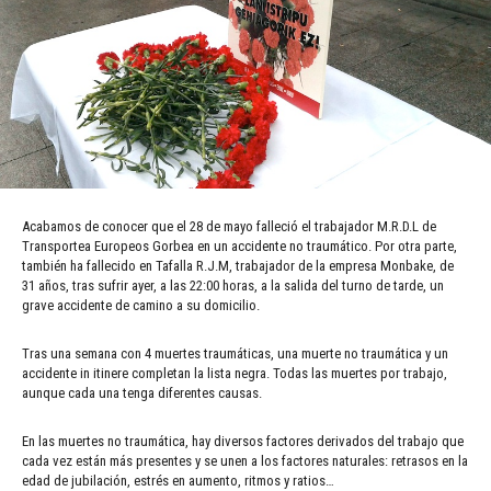
Acabamos de conocer que el 28 de mayo falleció el trabajador M.R.D.L de
Transportea Europeos Gorbea en un accidente no traumático. Por otra parte,
también ha fallecido en Tafalla R.J.M, trabajador de la empresa Monbake, de
31 años, tras sufrir ayer, a las 22:00 horas, a la salida del turno de tarde, un
grave accidente de camino a su domicilio.
Tras una semana con 4 muertes traumáticas, una muerte no traumática y un
accidente in itinere completan la lista negra. Todas las muertes por trabajo,
aunque cada una tenga diferentes causas.
En las muertes no traumática, hay diversos factores derivados del trabajo que
cada vez están más presentes y se unen a los factores naturales: retrasos en la
edad de jubilación, estrés en aumento, ritmos y ratios…