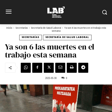
Inicio
Secretarías
Secretaría de Salud Laboral
Ya son 6 las muertes en el trabajo esta
semana
SECRETARÍAS
SECRETARÍA DE SALUD LABORAL
Ya son 6 las muertes en el
trabajo esta semana
2025-05-30
0