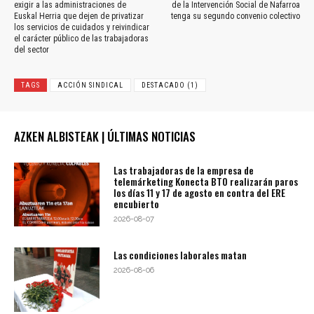
exigir a las administraciones de
de la Intervención Social de Nafarroa
Euskal Herria que dejen de privatizar
tenga su segundo convenio colectivo
los servicios de cuidados y reivindicar
el carácter público de las trabajadoras
del sector
TAGS
ACCIÓN SINDICAL
DESTACADO (1)
AZKEN ALBISTEAK | ÚLTIMAS NOTICIAS
Las trabajadoras de la empresa de
telemárketing Konecta BTO realizarán paros
los días 11 y 17 de agosto en contra del ERE
encubierto
2026-08-07
Las condiciones laborales matan
2026-08-06