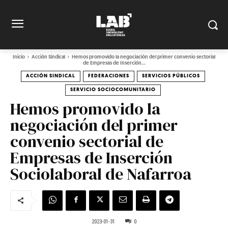
Inicio
Acción Sindical
Hemos promovido la negociación del primer convenio sectorial
de Empresas de Inserción...
ACCIÓN SINDICAL
FEDERACIONES
SERVICIOS PÚBLICOS
SERVICIO SOCIOCOMUNITARIO
Hemos promovido la
negociación del primer
convenio sectorial de
Empresas de Inserción
Sociolaboral de Nafarroa
2023-01-31
0