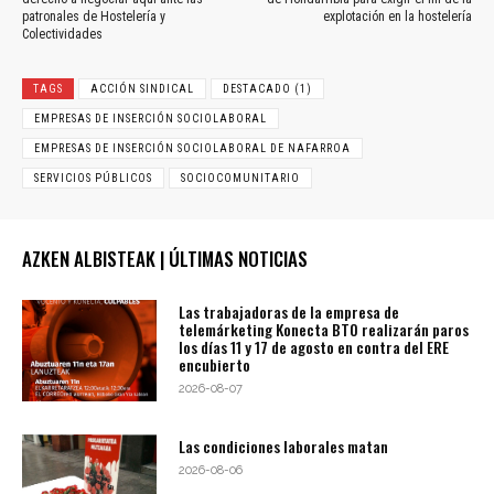
patronales de Hostelería y
explotación en la hostelería
Colectividades
TAGS
ACCIÓN SINDICAL
DESTACADO (1)
EMPRESAS DE INSERCIÓN SOCIOLABORAL
EMPRESAS DE INSERCIÓN SOCIOLABORAL DE NAFARROA
SERVICIOS PÚBLICOS
SOCIOCOMUNITARIO
AZKEN ALBISTEAK | ÚLTIMAS NOTICIAS
Las trabajadoras de la empresa de
telemárketing Konecta BTO realizarán paros
los días 11 y 17 de agosto en contra del ERE
encubierto
2026-08-07
Las condiciones laborales matan
2026-08-06