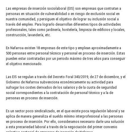
Las empresas de inserción sociolaboral (EIS) son empresas que contratan a
personas en situación de vulnerabilidad o en riesgo de exclusión social en
nuestra comunidad, y persiguen el objetivo de lograr su inclusión social a
través del empleo. Para lograrlo desarrollan diferentes tipos de actividades
profesionales, tales como jardinería, hostelería, limpieza de edificios y locales,
construcción, lavandería, etc.
En Nafarroa existen 18 empresas de este tipo y emplean aproximadamente a
500 personas entre personal técnico y personal en proceso de inserción. Estas
pueden estar contratadas por un periodo máximo de tres años para conseguir
el objetivo mencionado.
Las EIS se regulan a través del Decreto Foral 340/2019, de 27 de diciembre, y el
Gobierno de Nafarroa subvenciona económicamente su actividad para
sufragar los costes derivados de los salarios y de la cuota de seguridad
social correspondientes a la contratación de personal técnico y a la de
personas en proceso de inserción.
Es un sector poco sindicalizado, en el que existe poca regulación laboral y se
aplica de manera generaliza el sueldo mínimo interprofesional a las personas
en proceso de inserción. Por ello, consideramos necesario darle una solución
a esta precariedad laboral a través de la negociación del primer convenio