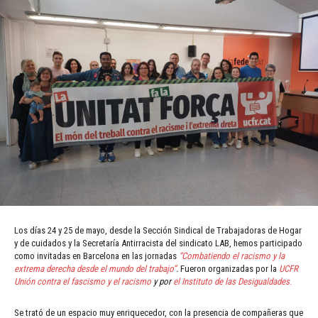
Los días 24 y 25 de mayo, desde la Sección Sindical de Trabajadoras de Hogar
y de cuidados y la Secretaría Antirracista del sindicato LAB, hemos participado
como invitadas en Barcelona en las jornadas
“
C
ombatiendo el racismo y la
extrema derecha desde el mundo del trabajo”
.
Fueron organizadas por la
UCFR
Unión contra el fascismo y el racismo
y por
el Instituto de las Desigualdades
.
Se trató de un espacio muy enriquecedor, con la presencia de compañeras que