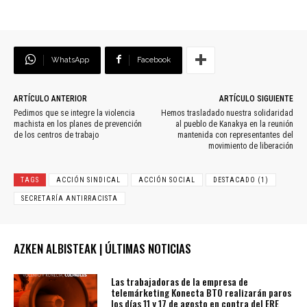
WhatsApp
Facebook
ARTÍCULO ANTERIOR
ARTÍCULO SIGUIENTE
Pedimos que se integre la violencia
Hemos trasladado nuestra solidaridad
machista en los planes de prevención
al pueblo de Kanakya en la reunión
de los centros de trabajo
mantenida con representantes del
movimiento de liberación
TAGS
ACCIÓN SINDICAL
ACCIÓN SOCIAL
DESTACADO (1)
SECRETARÍA ANTIRRACISTA
AZKEN ALBISTEAK | ÚLTIMAS NOTICIAS
Las trabajadoras de la empresa de
telemárketing Konecta BTO realizarán paros
los días 11 y 17 de agosto en contra del ERE