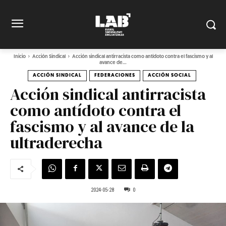
Inicio
Acción Sindical
Acción sindical antirracista como antídoto contra el fascismo y al
avance de...
ACCIÓN SINDICAL
FEDERACIONES
ACCIÓN SOCIAL
Acción sindical antirracista
como antídoto contra el
fascismo y al avance de la
ultraderecha
2024-05-28
0