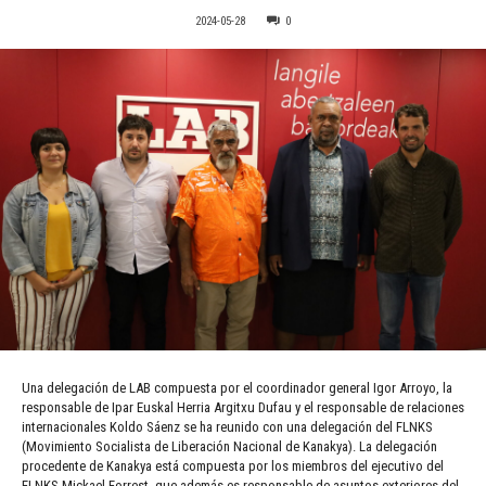
2024-05-28
0
Una delegación de LAB compuesta por el coordinador general Igor Arroyo, la
responsable de Ipar Euskal Herria Argitxu Dufau y el responsable de relaciones
internacionales Koldo Sáenz se ha reunido con una delegación del FLNKS
(Movimiento Socialista de Liberación Nacional de Kanakya). La delegación
procedente de Kanakya está compuesta por los miembros del ejecutivo del
FLNKS Mickael Forrest, que además es responsable de asuntos exteriores del