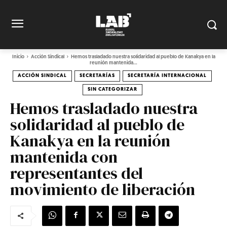
Inicio
Acción Sindical
Hemos trasladado nuestra solidaridad al pueblo de Kanakya en la
reunión mantenida...
ACCIÓN SINDICAL
SECRETARÍAS
SECRETARÍA INTERNACIONAL
SIN CATEGORIZAR
Hemos trasladado nuestra
solidaridad al pueblo de
Kanakya en la reunión
mantenida con
representantes del
movimiento de liberación