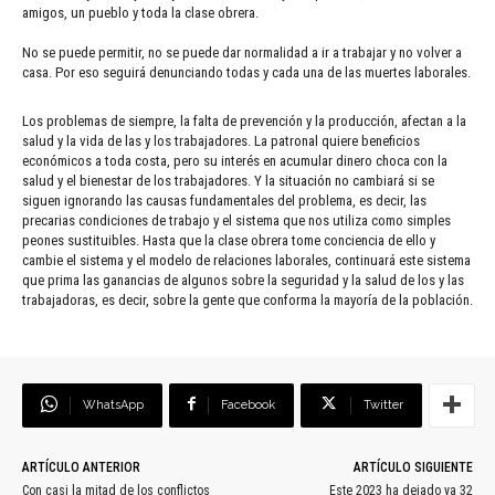
amigos, un pueblo y toda la clase obrera.
No se puede permitir, no se puede dar normalidad a ir a trabajar y no volver a
casa. Por eso seguirá denunciando todas y cada una de las muertes laborales.
Los problemas de siempre, la falta de prevención y la producción, afectan a la
salud y la vida de las y los trabajadores. La patronal quiere beneficios
económicos a toda costa, pero su interés en acumular dinero choca con la
salud y el bienestar de los trabajadores. Y la situación no cambiará si se
siguen ignorando las causas fundamentales del problema, es decir, las
precarias condiciones de trabajo y el sistema que nos utiliza como simples
peones sustituibles. Hasta que la clase obrera tome conciencia de ello y
cambie el sistema y el modelo de relaciones laborales, continuará este sistema
que prima las ganancias de algunos sobre la seguridad y la salud de los y las
trabajadoras, es decir, sobre la gente que conforma la mayoría de la población.
WhatsApp
Facebook
Twitter
ARTÍCULO ANTERIOR
ARTÍCULO SIGUIENTE
Con casi la mitad de los conflictos
Este 2023 ha dejado ya 32