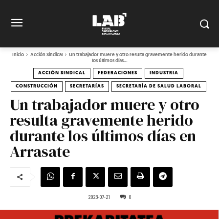
Inicio
Acción Sindical
Un trabajador muere y otro resulta gravemente herido durante
los últimos días...
ACCIÓN SINDICAL
FEDERACIONES
INDUSTRIA
CONSTRUCCIÓN
SECRETARÍAS
SECRETARÍA DE SALUD LABORAL
Un trabajador muere y otro
resulta gravemente herido
durante los últimos días en
Arrasate
2023-07-21
0