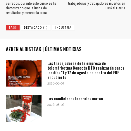
cerrados, durante este curso se ha
trabajadoras y trabajadores muertos en
demostrado que la lucha da
Euskal Herria
resultados y merece la pena
TAGS
DESTACADO (1)
INDUSTRIA
AZKEN ALBISTEAK | ÚLTIMAS NOTICIAS
Las trabajadoras de la empresa de
telemárketing Konecta BTO realizarán paros
los días 11 y 17 de agosto en contra del ERE
encubierto
2026-08-07
Las condiciones laborales matan
2026-08-06