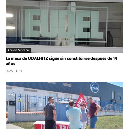
Acción Sindical
La mesa de UDALHITZ sigue sin constituirse después de 14
años
2025-01-23