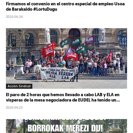
Firmamos el convenio en el centro especial de empleo Usoa
de Barakaldo #LortuDugu
2026-06-24
Acción Sindical
El paro de 2 horas que hemos llevado a cabo LAB y ELA en
vísperas de la mesa negociadora de EUDEL ha tenido un...
2026-04-23