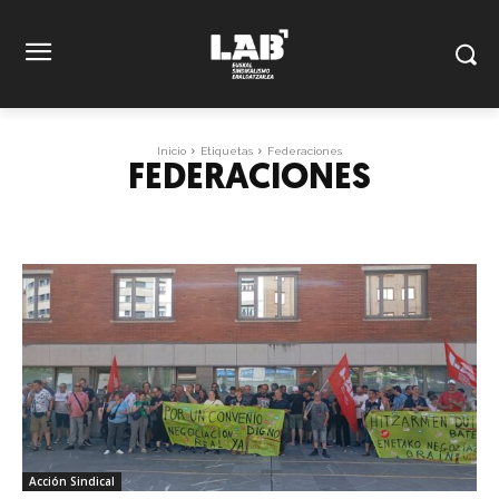
Inicio
Etiquetas
Federaciones
FEDERACIONES
Acción Sindical