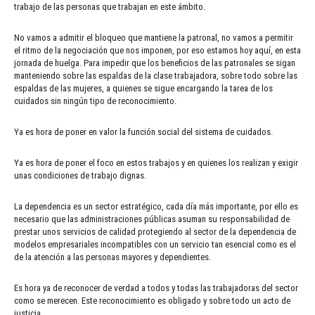
trabajo de las personas que trabajan en este ámbito.
No vamos a admitir el bloqueo que mantiene la patronal, no vamos a permitir
el ritmo de la negociación que nos imponen, por eso estamos hoy aquí, en esta
jornada de huelga. Para impedir que los beneficios de las patronales se sigan
manteniendo sobre las espaldas de la clase trabajadora, sobre todo sobre las
espaldas de las mujeres, a quienes se sigue encargando la tarea de los
cuidados sin ningún tipo de reconocimiento.
Ya es hora de poner en valor la función social del sistema de cuidados.
Ya es hora de poner el foco en estos trabajos y en quienes los realizan y exigir
unas condiciones de trabajo dignas.
La dependencia es un sector estratégico, cada día más importante, por ello es
necesario que las administraciones públicas asuman su responsabilidad de
prestar unos servicios de calidad protegiendo al sector de la dependencia de
modelos empresariales incompatibles con un servicio tan esencial como es el
de la atención a las personas mayores y dependientes.
Es hora ya de reconocer de verdad a todos y todas las trabajadoras del sector
como se merecen. Este reconocimiento es obligado y sobre todo un acto de
justicia.