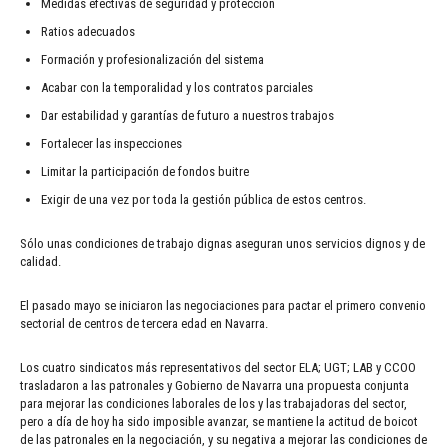
Medidas efectivas de seguridad y protección
Ratios adecuados
Formación y profesionalización del sistema
Acabar con la temporalidad y los contratos parciales
Dar estabilidad y garantías de futuro a nuestros trabajos
Fortalecer las inspecciones
Limitar la participación de fondos buitre
Exigir de una vez por toda la gestión pública de estos centros.
Sólo unas condiciones de trabajo dignas aseguran unos servicios dignos y de
calidad.
El pasado mayo se iniciaron las negociaciones para pactar el primero convenio
sectorial de centros de tercera edad en Navarra.
Los cuatro sindicatos más representativos del sector ELA; UGT; LAB y CCOO
trasladaron a las patronales y Gobierno de Navarra una propuesta conjunta
para mejorar las condiciones laborales de los y las trabajadoras del sector,
pero a día de hoy ha sido imposible avanzar, se mantiene la actitud de boicot
de las patronales en la negociación, y su negativa a mejorar las condiciones de