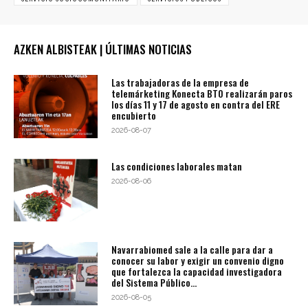
AZKEN ALBISTEAK | ÚLTIMAS NOTICIAS
Las trabajadoras de la empresa de
telemárketing Konecta BTO realizarán paros
los días 11 y 17 de agosto en contra del ERE
encubierto
2026-08-07
Las condiciones laborales matan
2026-08-06
Navarrabiomed sale a la calle para dar a
conocer su labor y exigir un convenio digno
que fortalezca la capacidad investigadora
del Sistema Público...
2026-08-05