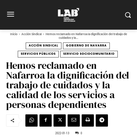
Inicio
Acción Sindical
Hemos reclamado en Nafarroa la dignificación del trabajo de
cuidados y la...
ACCIÓN SINDICAL
GOBIERNO DE NAVARRA
SERVICIOS PÚBLICOS
SERVICIO SOCIOCOMUNITARIO
Hemos reclamado en
Nafarroa la dignificación del
trabajo de cuidados y la
calidad de los servicios a
personas dependientes
2022-01-13
0