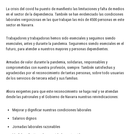
La crisis del covid ha puesto de manifiesto las limitaciones y falta de medios
en el sector de la dependencia. También se han evidenciado las condiciones
laborales vergonzosas en las que trabajan las mśs de 4500 personas en este
sector en Navarra.
Trabajadores y trabajadoras hemos sido esenciales y seguimos siendo
esenciales, antes y durante la pandemia. Seguiremos siendo esenciales en el
futuro, para atender a nuestros mayores y personas dependientes.
Armadas de valor durante la pandemia, solidarias, responsables y
comprometidas con nuestra profesión, siempre. También satisfechas y
agradecidas por el reconocimiento de tantas personas, sobre todo usuarias
de los servicios de tercera edad y sus familias.
Ahora exigentes para que este reconocimiento se haga real y se atiendan
desde las patronales y el Gobierno de Navarra nuestras reivindicaciones:
Mejorar y dignificar nuestras condiciones laborales
Salarios dignos
Jornadas laborales razonables