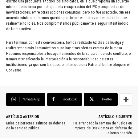
escrito una propuesta a todos los sindicatos, en la que proponía un acuerdo
mínimo de no firma por debajo de la recuperación del IPC y propuestas de
movilizaciones, entre otras acciones conjuntas, pero no fue aceptado. Sin ese
acuerdo mínimo, no hemos querido participar en disfrazar de unidad lo que
realmente no lo es. Nos comprometemos públicamente a seguir intentándolo
de forma activa.
Para terminar, con esta convocatoria, hemos realizado 62 días de huelga y
realizaremos más llamamientos si no hay otras ofertas encima de la mesa.
Hacemos responsables a los ayuntamientos de la solución de este conflicto, e
iremos intensificando la interpelación a la responsabilidad de estas
instituciones, ya que son las que permiten que una Patronal buitre bloquee el
Convenio.
WhatsApp
Facebook
Twitter
ARTÍCULO ANTERIOR
ARTÍCULO SIGUIENTE
Miles de personas salimos en defensa
Ha arrancado la semana de huelga en
de la sanidad pública
limpieza de Osakidetza en defensa de
la homologación