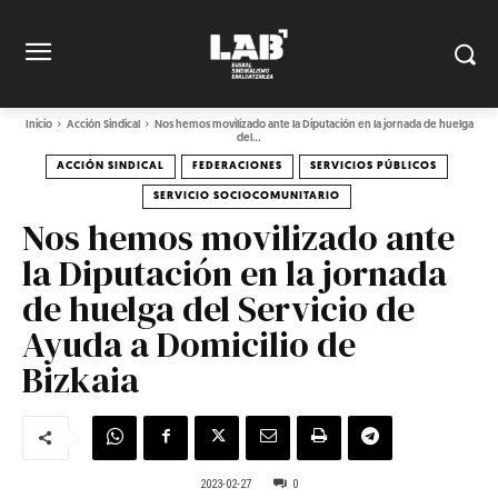
Inicio
Acción Sindical
Nos hemos movilizado ante la Diputación en la jornada de huelga
del...
ACCIÓN SINDICAL
FEDERACIONES
SERVICIOS PÚBLICOS
SERVICIO SOCIOCOMUNITARIO
Nos hemos movilizado ante
la Diputación en la jornada
de huelga del Servicio de
Ayuda a Domicilio de
Bizkaia
2023-02-27
0