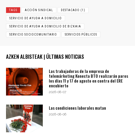
TAGS
ACCIÓN SINDICAL
DESTACADO (1)
SERVICIO DE AYUDA A DOMICILIO
SERVICIO DE AYUDA A DOMICILIO DE BIZKAIA
SERVICIO SOCIOCOMUNITARIO
SERVICIOS PÚBLICOS
AZKEN ALBISTEAK | ÚLTIMAS NOTICIAS
Las trabajadoras de la empresa de
telemárketing Konecta BTO realizarán paros
los días 11 y 17 de agosto en contra del ERE
encubierto
2026-08-07
Las condiciones laborales matan
2026-08-06