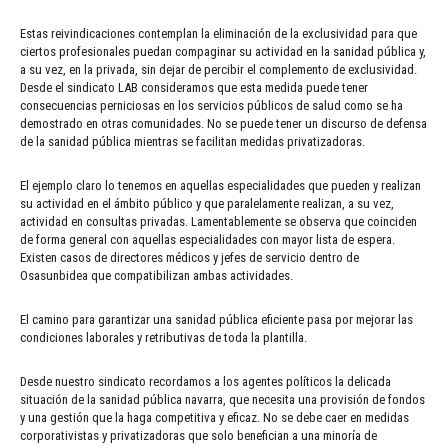
Estas reivindicaciones contemplan la eliminación de la exclusividad para que
ciertos profesionales puedan compaginar su actividad en la sanidad pública y,
a su vez, en la privada, sin dejar de percibir el complemento de exclusividad.
Desde el sindicato LAB consideramos que esta medida puede tener
consecuencias perniciosas en los servicios públicos de salud como se ha
demostrado en otras comunidades. No se puede tener un discurso de defensa
de la sanidad pública mientras se facilitan medidas privatizadoras.
El ejemplo claro lo tenemos en aquellas especialidades que pueden y realizan
su actividad en el ámbito público y que paralelamente realizan, a su vez,
actividad en consultas privadas. Lamentablemente se observa que coinciden
de forma general con aquellas especialidades con mayor lista de espera.
Existen casos de directores médicos y jefes de servicio dentro de
Osasunbidea que compatibilizan ambas actividades.
El camino para garantizar una sanidad pública eficiente pasa por mejorar las
condiciones laborales y retributivas de toda la plantilla.
Desde nuestro sindicato recordamos a los agentes políticos la delicada
situación de la sanidad pública navarra, que necesita una provisión de fondos
y una gestión que la haga competitiva y eficaz. No se debe caer en medidas
corporativistas y privatizadoras que solo benefician a una minoría de