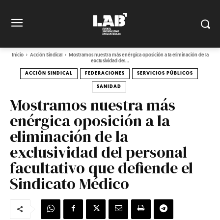
Inicio
Acción Sindical
Mostramos nuestra más enérgica oposición a la eliminación de la
exclusividad del...
ACCIÓN SINDICAL
FEDERACIONES
SERVICIOS PÚBLICOS
SANIDAD
Mostramos nuestra más
enérgica oposición a la
eliminación de la
exclusividad del personal
facultativo que defiende el
Sindicato Médico