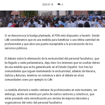
2023-01-18
0
Si se desconvoca la huelga planteada, el PSN está dispuesto a hacerlo. Desde
LAB consideramos que es una medida para beneficiar a una ínfima cantidad de
profesionales y que abre una puerta inaceptable a la privatización de los
servicios públicos.
El debate sobre la eliminación de la exclusividad del personal facultativo, que
ha llegado a sede parlamentaria, deja claro los intereses que se ocultan detrás
de una medida que se ha generalizado en el Estado Español. Son tres las
comunidades que siguen manteniendo la exclusividad, además de Navarra,
Galicia y Asturias, mientras se comienza a abrir el debate en otras
comunidades como por ejemplo la CAV.
La medida afectaría a medio centenar de profesionales en este momento, sin
embargo, existe un interés por parte de ciertos sectores y colectivos, que
están poniendo esta reivindicación por encima de mejoras laborales y
organizativas del resto del personal facultativo.