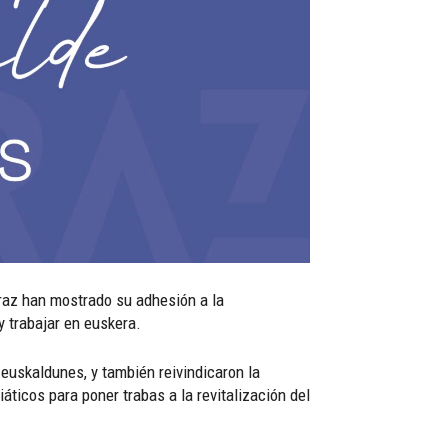
raz han mostrado su adhesión a la
y trabajar en euskera.
euskaldunes, y también reivindicaron la
ticos para poner trabas a la revitalización del