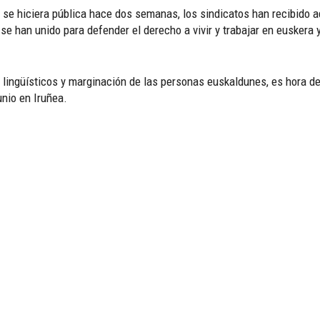
 se hiciera pública hace dos semanas, los sindicatos han recibido 
 se han unido para defender el derecho a vivir y trabajar en eusker
lingüísticos y marginación de las personas euskaldunes, es hora de 
unio en Iruñea.