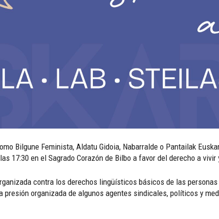
omo Bilgune Feminista, Aldatu Gidoia, Nabarralde o Pantailak Euska
as 17:30 en el Sagrado Corazón de Bilbo a favor del derecho a vivir 
ganizada contra los derechos lingüísticos básicos de las personas 
 presión organizada de algunos agentes sindicales, políticos y mediá