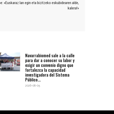
e: «Euskaraz lan egin eta bizitzeko eskubidearen alde,
kalera!»
Navarrabiomed sale a la calle
para dar a conocer su labor y
exigir un convenio digno que
fortalezca la capacidad
investigadora del Sistema
Público...
2026-08-05