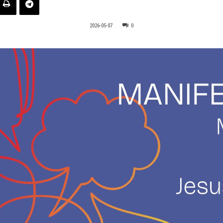
2026-05-07
0