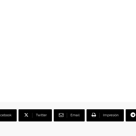
acebook
Twitter
Email
Impresión