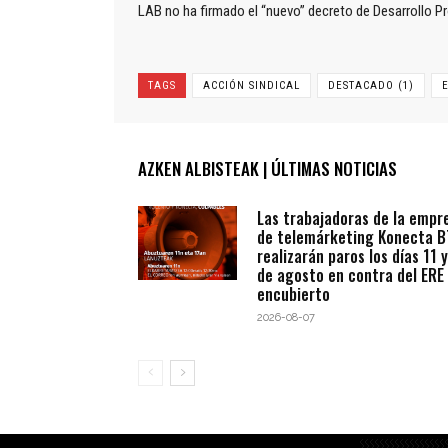
LAB no ha firmado el “nuevo” decreto de Desarrollo P
TAGS
ACCIÓN SINDICAL
DESTACADO (1)
AZKEN ALBISTEAK | ÚLTIMAS NOTICIAS
Las trabajadoras de la empr
de telemárketing Konecta 
realizarán paros los días 11 y
de agosto en contra del ERE
encubierto
2026-08-07