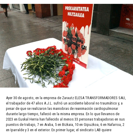
Ayer 30 de agosto, en la empresa de Zarautz ELESA TRANSFORMADORES SAU,
el trabajador de 47 años A.J.L. sufrió un accidente laboral no traumático y, a
pesar de que se realizaron las maniobras de reanimación cardiopulmonar
durante largo tiempo, falleció en la misma empresa. En lo que llevamos de
2023 en Euskal Herria han fallecido al menos 33 personas trabajadoras en sus
puestos de trabajo, 7 en Araba, 5 en Bizkaia, 10 en Gipuzkoa, 6 en Nafarroa, 2
en Iparralde y 3 en el exterior. En primer lugar, el sindicato LAB quiere