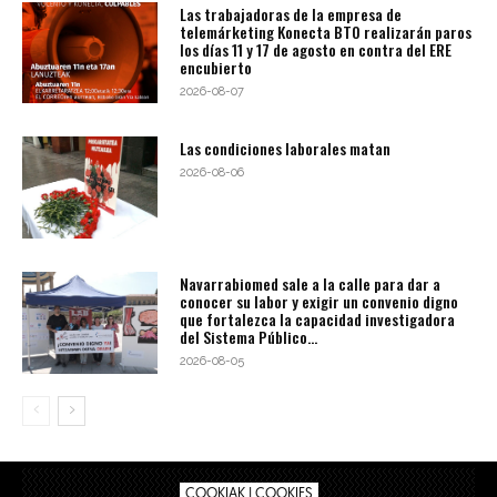
Las trabajadoras de la empresa de
telemárketing Konecta BTO realizarán paros
los días 11 y 17 de agosto en contra del ERE
encubierto
2026-08-07
Las condiciones laborales matan
2026-08-06
Navarrabiomed sale a la calle para dar a
conocer su labor y exigir un convenio digno
que fortalezca la capacidad investigadora
del Sistema Público...
2026-08-05
COOKIAK | COOKIES