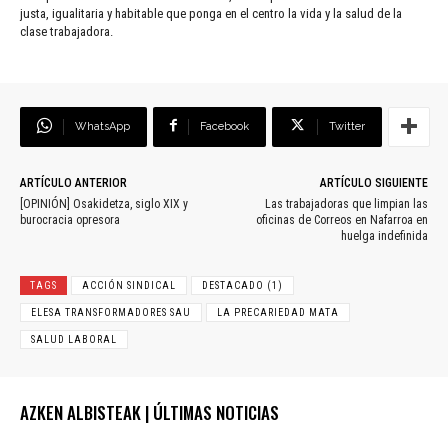
justa, igualitaria y habitable que ponga en el centro la vida y la salud de la
clase trabajadora.
WhatsApp
Facebook
Twitter
ARTÍCULO ANTERIOR
ARTÍCULO SIGUIENTE
[OPINIÓN] Osakidetza, siglo XIX y
Las trabajadoras que limpian las
burocracia opresora
oficinas de Correos en Nafarroa en
huelga indefinida
TAGS
ACCIÓN SINDICAL
DESTACADO (1)
ELESA TRANSFORMADORES SAU
LA PRECARIEDAD MATA
SALUD LABORAL
AZKEN ALBISTEAK | ÚLTIMAS NOTICIAS