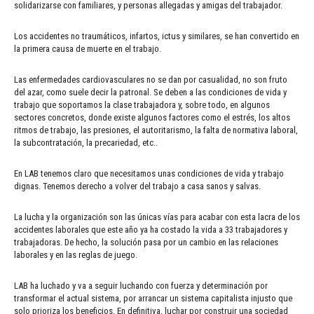
solidarizarse con familiares, y personas allegadas y amigas del trabajador.
Los accidentes no traumáticos, infartos, ictus y similares, se han convertido en
la primera causa de muerte en el trabajo.
Las enfermedades cardiovasculares no se dan por casualidad, no son fruto
del azar, como suele decir la patronal. Se deben a las condiciones de vida y
trabajo que soportamos la clase trabajadora y, sobre todo, en algunos
sectores concretos, donde existe algunos factores como el estrés, los altos
ritmos de trabajo, las presiones, el autoritarismo, la falta de normativa laboral,
la subcontratación, la precariedad, etc..
En LAB tenemos claro que necesitamos unas condiciones de vida y trabajo
dignas. Tenemos derecho a volver del trabajo a casa sanos y salvas.
La lucha y la organización son las únicas vías para acabar con esta lacra de los
accidentes laborales que este año ya ha costado la vida a 33 trabajadores y
trabajadoras. De hecho, la solución pasa por un cambio en las relaciones
laborales y en las reglas de juego.
LAB ha luchado y va a seguir luchando con fuerza y determinación por
transformar el actual sistema, por arrancar un sistema capitalista injusto que
solo prioriza los beneficios. En definitiva, luchar por construir una sociedad