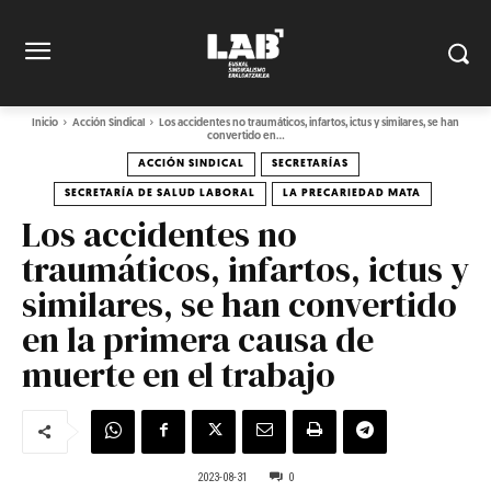
Inicio
Acción Sindical
Los accidentes no traumáticos, infartos, ictus y similares, se han
convertido en...
ACCIÓN SINDICAL
SECRETARÍAS
SECRETARÍA DE SALUD LABORAL
LA PRECARIEDAD MATA
Los accidentes no
traumáticos, infartos, ictus y
similares, se han convertido
en la primera causa de
muerte en el trabajo
2023-08-31
0