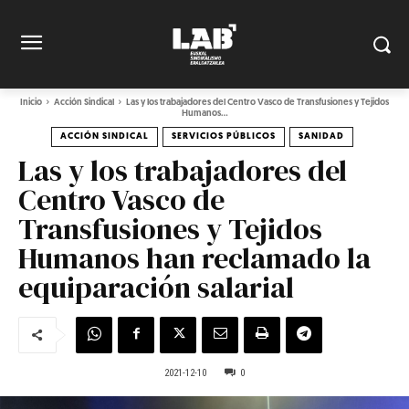
Inicio
Acción Sindical
Las y los trabajadores del Centro Vasco de Transfusiones y Tejidos
Humanos...
ACCIÓN SINDICAL
SERVICIOS PÚBLICOS
SANIDAD
Las y los trabajadores del
Centro Vasco de
Transfusiones y Tejidos
Humanos han reclamado la
equiparación salarial
2021-12-10
0