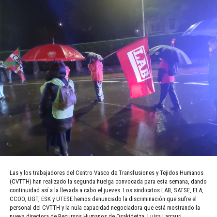
Las y los trabajadores del Centro Vasco de Transfusiones y Tejidos Humanos
(CVTTH) han realizado la segunda huelga convocada para esta semana, dando
continuidad así a la llevada a cabo el jueves. Los sindicatos LAB, SATSE, ELA,
CCOO, UGT, ESK y UTESE hemos denunciado la discriminación que sufre el
personal del CVTTH y la nula capacidad negociadora que está mostrando la
nueva directora de Recursos Humanos de Osakidetza, Luisa Larrauri.