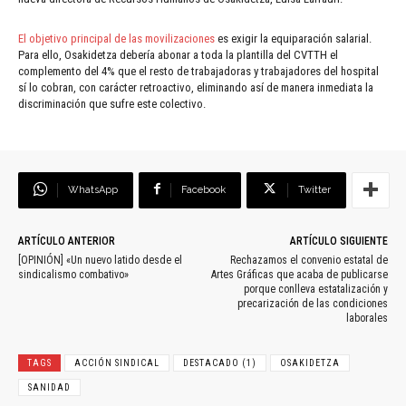
El objetivo principal de las movilizaciones
es exigir la equiparación salarial.
Para ello, Osakidetza debería abonar a toda la plantilla del CVTTH el
complemento del 4% que el resto de trabajadoras y trabajadores del hospital
sí lo cobran, con carácter retroactivo, eliminando así de manera inmediata la
discriminación que sufre este colectivo.
WhatsApp
Facebook
Twitter
ARTÍCULO ANTERIOR
ARTÍCULO SIGUIENTE
[OPINIÓN] «Un nuevo latido desde el
Rechazamos el convenio estatal de
sindicalismo combativo»
Artes Gráficas que acaba de publicarse
porque conlleva estatalización y
precarización de las condiciones
laborales
TAGS
ACCIÓN SINDICAL
DESTACADO (1)
OSAKIDETZA
SANIDAD