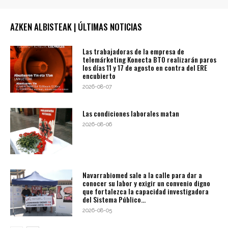
AZKEN ALBISTEAK | ÚLTIMAS NOTICIAS
Las trabajadoras de la empresa de
telemárketing Konecta BTO realizarán paros
los días 11 y 17 de agosto en contra del ERE
encubierto
2026-08-07
Las condiciones laborales matan
2026-08-06
Navarrabiomed sale a la calle para dar a
conocer su labor y exigir un convenio digno
que fortalezca la capacidad investigadora
del Sistema Público...
2026-08-05