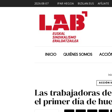
2026-08-07
IPAR HEGOA
BIZILAN.EUS
AFÍLIATE
INICIO
QUIÉNES SOMOS
ACCIÓ
Ini
ACCIÓN S
Las trabajadoras de 
el primer día de hu