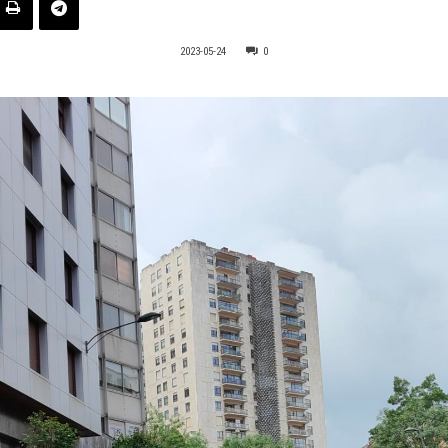
2023-05-24
0