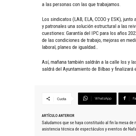
a las personas con las que trabajamos.
Los sindicatos (LAB, ELA, CCOO y ESK), junto 
y patronales una solución estructural a las re
cuestiones: Garantía del IPC para los años 2022
de las condiciones de trabajo, mejoras en medi
laboral, planes de igualdad…
Así, mañana también saldrán a la calle los y l
saldrá del Ayuntamiento de Bilbao y finalizará 
WhatsApp
F
Cuota
ARTÍCULO ANTERIOR
Saludamos que se haya constituido al fin la mesa de 
asistencia técnica de espectáculos y eventos de Naf