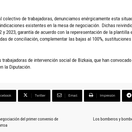
al colectivo de trabajadoras, denunciamos enérgicamente esta situa
ivindicaciones existentes en la mesa de negociación. Dichas reivindi
 y 2023, garantía de acuerdo con la reperesentación de la plantilla
das de conciliación, complementar las bajas al 100%, sustituciones 
as trabajadoras de intervención social de Bizkaia, que han convocad
en la Diputación.
acebook
Twitter
Email
Impresión
negociación del primer convenio de
Los bomberos y bomber
arroa