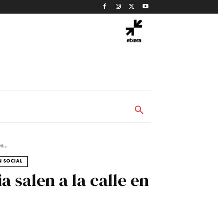
n...
N SOCIAL
a salen a la calle en