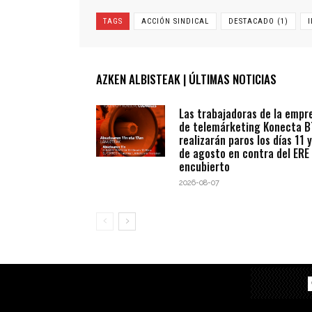
TAGS
ACCIÓN SINDICAL
DESTACADO (1)
AZKEN ALBISTEAK | ÚLTIMAS NOTICIAS
Las trabajadoras de la empr
de telemárketing Konecta 
realizarán paros los días 11 y
de agosto en contra del ERE
encubierto
2026-08-07