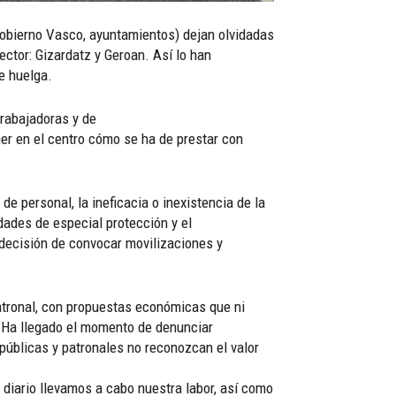
 Gobierno Vasco, ayuntamientos) dejan olvidadas
ector: Gizardatz y Geroan. Así lo han
e huelga.
trabajadoras y de
ner en el centro cómo se ha de prestar con
e personal, la ineficacia o inexistencia de la
idades de especial protección y el
 decisión de convocar movilizaciones y
atronal, con propuestas económicas que ni
a… Ha llegado el momento de denunciar
públicas y patronales no reconozcan el valor
diario llevamos a cabo nuestra labor, así como