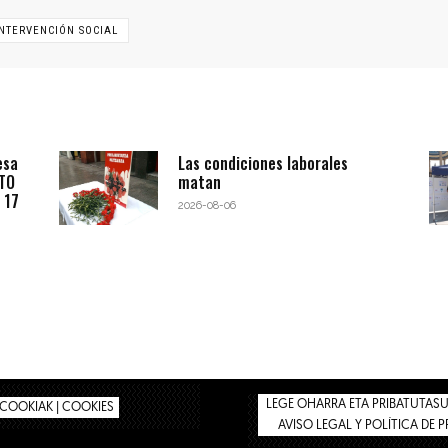
INTERVENCIÓN SOCIAL
esa
Las condiciones laborales
BTO
matan
 17
2026-08-06
LEGE OHARRA ETA PRIBATUTASUN
COOKIAK | COOKIES
AVISO LEGAL Y POLÍTICA DE 