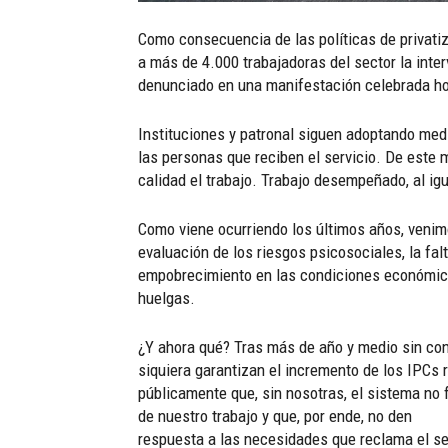
Como consecuencia de las políticas de privatiz
a más de 4.000 trabajadoras del sector la inter
denunciado en una manifestación celebrada hoy
Instituciones y patronal siguen adoptando medid
las personas que reciben el servicio. De este 
calidad el trabajo. Trabajo desempeñado, al ig
Como viene ocurriendo los últimos años, venimo
evaluación de los riesgos psicosociales, la falt
empobrecimiento en las condiciones económicas
huelgas.
¿Y ahora qué? Tras más de año y medio sin con
siquiera garantizan el incremento de los IPCs 
públicamente que, sin nosotras, el sistema no 
de nuestro trabajo y que, por ende, no den
respuesta a las necesidades que reclama el se