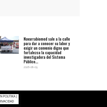
Navarrabiomed sale a la calle
para dar a conocer su labor y
exigir un convenio digno que
fortalezca la capacidad
investigadora del Sistema
Público...
2026-08-05
 POLITIKA |
PRIVACIDAD