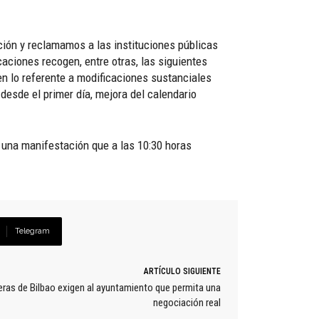
ción y reclamamos a las instituciones públicas
caciones recogen, entre otras, las siguientes
 en lo referente a modificaciones sustanciales
desde el primer día, mejora del calendario
o una manifestación que a las 10:30 horas
Telegram
ARTÍCULO SIGUIENTE
as de Bilbao exigen al ayuntamiento que permita una
negociación real