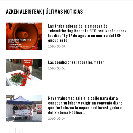
AZKEN ALBISTEAK | ÚLTIMAS NOTICIAS
Las trabajadoras de la empresa de
telemárketing Konecta BTO realizarán paros
los días 11 y 17 de agosto en contra del ERE
encubierto
2026-08-07
Las condiciones laborales matan
2026-08-06
Navarrabiomed sale a la calle para dar a
conocer su labor y exigir un convenio digno
que fortalezca la capacidad investigadora
del Sistema Público...
2026-08-05