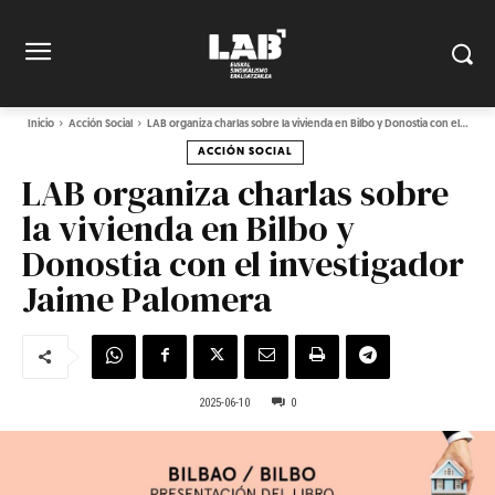
Inicio
Acción Social
LAB organiza charlas sobre la vivienda en Bilbo y Donostia con el...
ACCIÓN SOCIAL
LAB organiza charlas sobre
la vivienda en Bilbo y
Donostia con el investigador
Jaime Palomera
2025-06-10
0