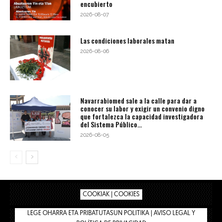
encubierto
2026-08-07
Las condiciones laborales matan
2026-08-06
Navarrabiomed sale a la calle para dar a
conocer su labor y exigir un convenio digno
que fortalezca la capacidad investigadora
del Sistema Público...
2026-08-05
COOKIAK | COOKIES
LEGE OHARRA ETA PRIBATUTASUN POLITIKA | AVISO LEGAL Y