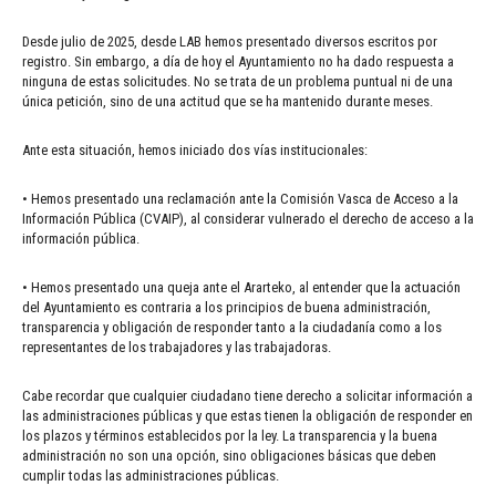
Desde julio de 2025, desde LAB hemos presentado diversos escritos por
registro. Sin embargo, a día de hoy el Ayuntamiento no ha dado respuesta a
ninguna de estas solicitudes. No se trata de un problema puntual ni de una
única petición, sino de una actitud que se ha mantenido durante meses.
Ante esta situación, hemos iniciado dos vías institucionales:
• Hemos presentado una reclamación ante la Comisión Vasca de Acceso a la
Información Pública (CVAIP), al considerar vulnerado el derecho de acceso a la
información pública.
• Hemos presentado una queja ante el Ararteko, al entender que la actuación
del Ayuntamiento es contraria a los principios de buena administración,
transparencia y obligación de responder tanto a la ciudadanía como a los
representantes de los trabajadores y las trabajadoras.
Cabe recordar que cualquier ciudadano tiene derecho a solicitar información a
las administraciones públicas y que estas tienen la obligación de responder en
los plazos y términos establecidos por la ley. La transparencia y la buena
administración no son una opción, sino obligaciones básicas que deben
cumplir todas las administraciones públicas.