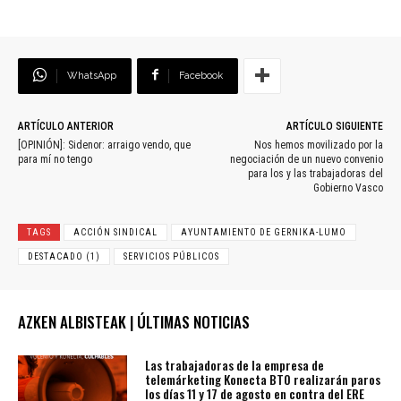
WhatsApp
Facebook
ARTÍCULO ANTERIOR
ARTÍCULO SIGUIENTE
[OPINIÓN]: Sidenor: arraigo vendo, que
Nos hemos movilizado por la
para mí no tengo
negociación de un nuevo convenio
para los y las trabajadoras del
Gobierno Vasco
TAGS
ACCIÓN SINDICAL
AYUNTAMIENTO DE GERNIKA-LUMO
DESTACADO (1)
SERVICIOS PÚBLICOS
AZKEN ALBISTEAK | ÚLTIMAS NOTICIAS
Las trabajadoras de la empresa de
telemárketing Konecta BTO realizarán paros
los días 11 y 17 de agosto en contra del ERE