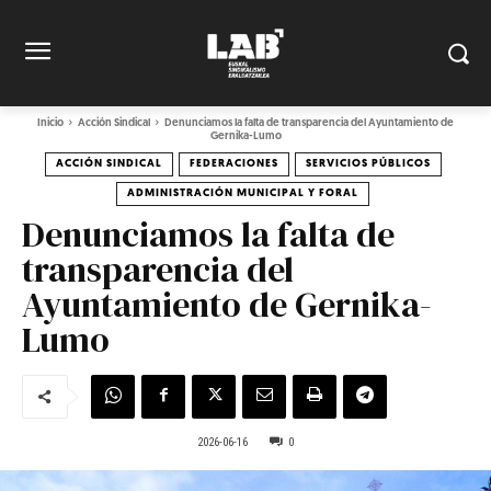
Inicio
Acción Sindical
Denunciamos la falta de transparencia del Ayuntamiento de
Gernika-Lumo
ACCIÓN SINDICAL
FEDERACIONES
SERVICIOS PÚBLICOS
ADMINISTRACIÓN MUNICIPAL Y FORAL
Denunciamos la falta de
transparencia del
Ayuntamiento de Gernika-
Lumo
2026-06-16
0