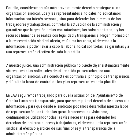
Por ello, consideramos aún más grave que este derecho se niegue a una
organización sindical. Los y las representantes sindicales no solicitamos
información por interés personal, sino para defender los intereses de los
trabajadores y trabajadoras, controlar la actuación de la administración y
garantizar que la gestión de las contrataciones, las bolsas de trabajo y los
recursos humanos se realiza con legalidad y transparencia. Negar información
a la representación sindical afecta, en última instancia, al derecho a la
información, a poder llevar a cabo la labor sindical con todas las garantías y a
una representación efectiva de toda la plantilla.
A nuestro juicio, una administración pública no puede dejar sistemáticamente
sin respuesta las solicitudes de información presentadas por una
organización sindical. Esta conducta es contraria al principio de transparencia
y dificulta la labor de control de los y las representantes de la plantilla.
En LAB seguiremos trabajando para que la actuación del Ayuntamiento de
Gernika-Lumo sea transparente, para que se respete el derecho de acceso a la
información y para que desde el sindicato podamos desarrollar nuestra labor
de representación con todas las garantías necesarias. Asimismo,
continuaremos utilizando todas las vías necesarias para defender los
derechos de los trabajadores y trabajadoras, el derecho de la representación
sindical al efectivo ejercicio de sus funciones y la transparencia de la
administración pública.