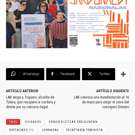
WhatsApp
Facebook
Twitter
ARTÍCULO ANTERIOR
ARTÍCULO SIGUIENTE
LAB exige a Toquero, alcalde de
LAB convoca una manifestación el 16
Tutera, que recupere la cordura y
de mayo para exigir el cese del
dimita por su censura ilegal
consejero Gimeno
TAGS
CUIDADOS
DENON BIZITZAK ERDIGUNEAN
DESTACADO (1)
JORNADAS
SECRETARÍA FEMINISTA