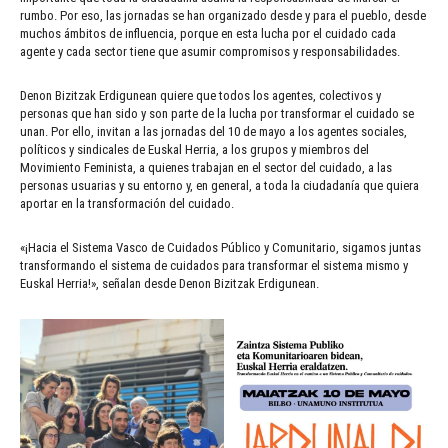
rumbo. Por eso, las jornadas se han organizado desde y para el pueblo, desde
muchos ámbitos de influencia, porque en esta lucha por el cuidado cada
agente y cada sector tiene que asumir compromisos y responsabilidades.
Denon Bizitzak Erdigunean quiere que todos los agentes, colectivos y
personas que han sido y son parte de la lucha por transformar el cuidado se
unan. Por ello, invitan a las jornadas del 10 de mayo a los agentes sociales,
políticos y sindicales de Euskal Herria, a los grupos y miembros del
Movimiento Feminista, a quienes trabajan en el sector del cuidado, a las
personas usuarias y su entorno y, en general, a toda la ciudadanía que quiera
aportar en la transformación del cuidado.
«¡Hacia el Sistema Vasco de Cuidados Público y Comunitario, sigamos juntas
transformando el sistema de cuidados para transformar el sistema mismo y
Euskal Herria!», señalan desde Denon Bizitzak Erdigunean.