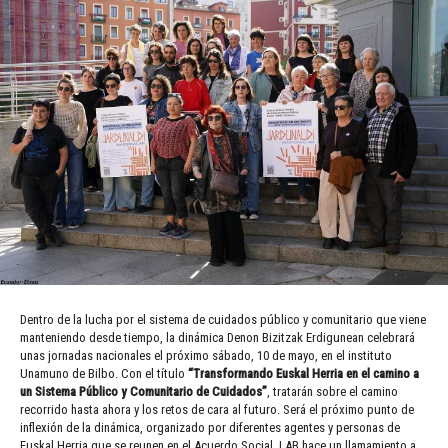
Dentro de la lucha por el sistema de cuidados público y comunitario que viene
manteniendo desde tiempo, la dinámica Denon Bizitzak Erdigunean celebrará
unas jornadas nacionales el próximo sábado, 10 de mayo, en el instituto
Unamuno de Bilbo. Con el título
“Transformando Euskal Herria en el camino a
un Sistema Público y Comunitario de Cuidados”
, tratarán sobre el camino
recorrido hasta ahora y los retos de cara al futuro. Será el próximo punto de
inflexión de la dinámica, organizado por diferentes agentes y personas de
Euskal Herria que se reunen en el Acuerdo Social. LAB hace un llamamiento a