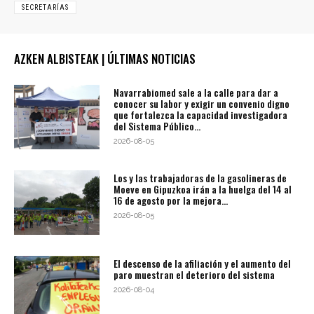
SECRETARÍAS
AZKEN ALBISTEAK | ÚLTIMAS NOTICIAS
Navarrabiomed sale a la calle para dar a
conocer su labor y exigir un convenio digno
que fortalezca la capacidad investigadora
del Sistema Público...
2026-08-05
Los y las trabajadoras de la gasolineras de
Moeve en Gipuzkoa irán a la huelga del 14 al
16 de agosto por la mejora...
2026-08-05
El descenso de la afiliación y el aumento del
paro muestran el deterioro del sistema
2026-08-04