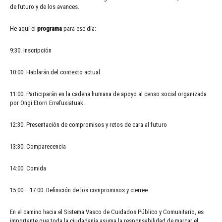
de futuro y de los avances.
He aquí el
programa
para ese día:
9:30. Inscripción
10:00. Hablarán del contexto actual
11:00. Participarán en la cadena humana de apoyo al censo social organizada
por Ongi Etorri Errefuxiatuak.
12:30. Presentación de compromisos y retos de cara al futuro
13:30. Comparecencia
14:00. Comida
15:00 – 17:00. Definición de los compromisos y cierree.
En el camino hacia el Sistema Vasco de Cuidados Público y Comunitario, es
importante que toda la ciudadanía asuma la responsabilidad de marcar el