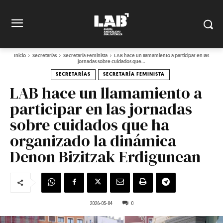
Inicio
Secretarías
Secretaría Feminista
LAB hace un llamamiento a participar en las
jornadas sobre cuidados que...
SECRETARÍAS
SECRETARÍA FEMINISTA
LAB hace un llamamiento a
participar en las jornadas
sobre cuidados que ha
organizado la dinámica
Denon Bizitzak Erdigunean
2026-05-04
0