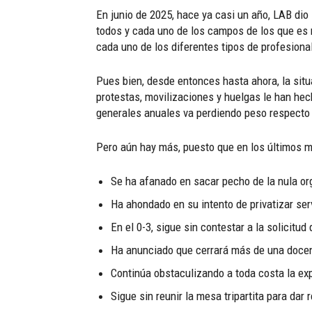
En junio de 2025, hace ya casi un año, LAB dio
todos y cada uno de los campos de los que es 
cada uno de los diferentes tipos de profesiona
Pues bien, desde entonces hasta ahora, la situ
protestas, movilizaciones y huelgas le han he
generales anuales va perdiendo peso respecto a
Pero aún hay más, puesto que en los últimos m
Se ha afanado en sacar pecho de la nula or
Ha ahondado en su intento de privatizar se
En el 0-3, sigue sin contestar a la solicitud
Ha anunciado que cerrará más de una docena
Continúa obstaculizando a toda costa la exp
Sigue sin reunir la mesa tripartita para da