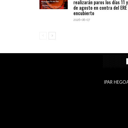
realizarán paros los días 11 y
de agosto en contra del ERE
encubierto
2026-08-07
IPAR HEGO