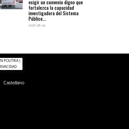
exigir un convenio digno que
fortalezca la capacidad
investigadora del Sistema
Público...
2026-08-05
 POLITIKA |
PRIVACIDAD
Castellano