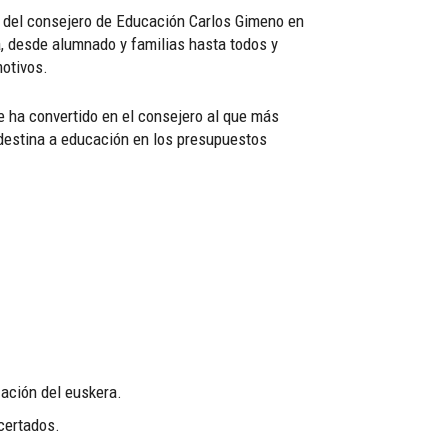
ón del consejero de Educación Carlos Gimeno en
, desde alumnado y familias hasta todos y
motivos.
e ha convertido en el consejero al que más
 destina a educación en los presupuestos
zación del euskera.
ncertados.