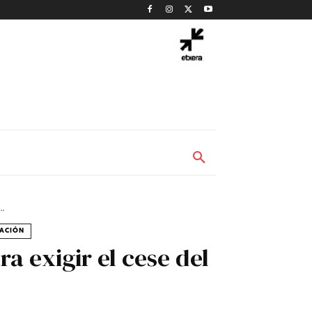
..
ACIÓN
 exigir el cese del