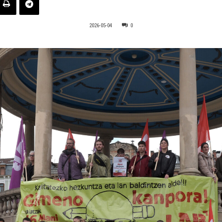
2026-05-04
0