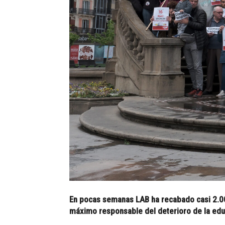
En pocas semanas LAB ha recabado casi 2.00
máximo responsable del deterioro de la educ