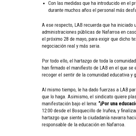
Con las medidas que ha introducido en el pr
durante muchos años el personal más desfa
A ese respecto, LAB recuerda que ha iniciado 
administraciones públicas de Nafarroa en caso
el próximo 28 de mayo, para exigir que dicho te
negociación real y más seria.
Por todo ello, el hartazgo de toda la comunid
han firmado el manifiesto de LAB en el que se 
recoger el sentir de la comunidad educativa y 
Al mismo tiempo, le ha dado fuerzas a LAB para
que lo haga. Asimismo, el sindicato quiere pl
manifestación bajo el lema:
“¡Por una educaci
12:00 desde el Bosquecillo de Iruñea, y finaliz
hartazgo que siente la ciudadanía navarra haci
responsable de la educación en Nafarroa.