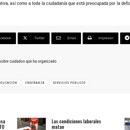
tiva, así como a toda la ciudadanía que está preocupada por la defi
acebook
Twitter
Email
Impresión
 sobre cuidados que ha organizado
EDUCACIÓN
ENSEÑANZA
SERVICIOS PÚBLICOS
esa
Las condiciones laborales
BTO
matan