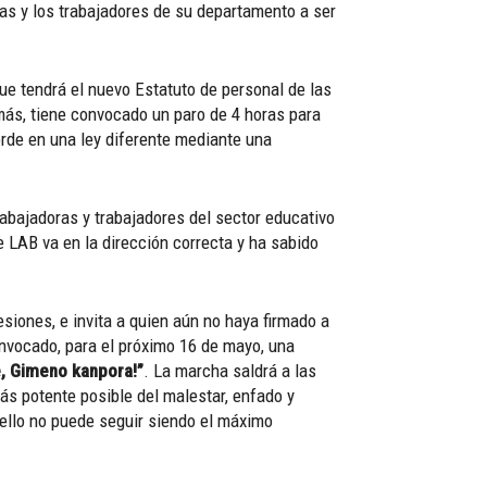
las y los trabajadores de su departamento a ser
e tendrá el nuevo Estatuto de personal de las
más, tiene convocado un paro de 4 horas para
orde en una ley diferente mediante una
abajadoras y trabajadores del sector educativo
e LAB va en la dirección correcta y ha sabido
siones, e invita a quien aún no haya firmado a
onvocado, para el próximo 16 de mayo, una
e, Gimeno kanpora!”
. La marcha saldrá a las
más potente posible del malestar, enfado y
 ello no puede seguir siendo el máximo