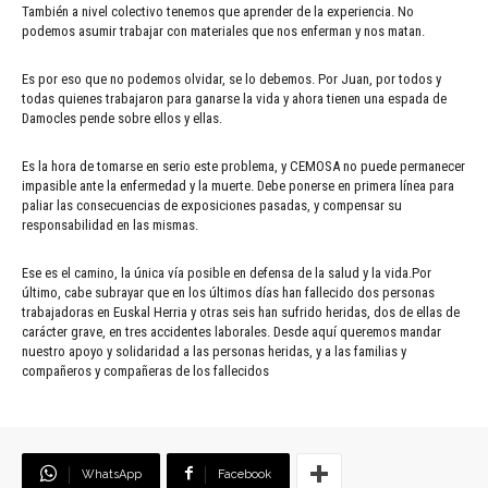
También a nivel colectivo tenemos que aprender de la experiencia. No
podemos asumir trabajar con materiales que nos enferman y nos matan.
Es por eso que no podemos olvidar, se lo debemos. Por Juan, por todos y
todas quienes trabajaron para ganarse la vida y ahora tienen una espada de
Damocles pende sobre ellos y ellas.
Es la hora de tomarse en serio este problema, y CEMOSA no puede permanecer
impasible ante la enfermedad y la muerte. Debe ponerse en primera línea para
paliar las consecuencias de exposiciones pasadas, y compensar su
responsabilidad en las mismas.
Ese es el camino, la única vía posible en defensa de la salud y la vida.Por
último, cabe subrayar que en los últimos días han fallecido dos personas
trabajadoras en Euskal Herria y otras seis han sufrido heridas, dos de ellas de
carácter grave, en tres accidentes laborales. Desde aquí queremos mandar
nuestro apoyo y solidaridad a las personas heridas, y a las familias y
compañeros y compañeras de los fallecidos
WhatsApp
Facebook