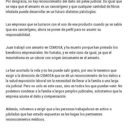
Por desgracia, no hay reconocimiento del daño sin pelea judicial. Da igual que
se sepa que el amianto es un cancerígeno y que cualquier cantidad de fibras
inhalada puede desarrollar en un futuro distintas patologías.
Las empresas que se lucraron con el uso de ese producto cuando ya se sabía
que era cancerígeno, ahora se ponen de perfil para no asumir su
responsabilidad.
Juan trabajó con amianto en CEMOSA, y ha muerto porque han primado los
beneficios empresariales. No fumaba, y en este caso da igual, ya que el
mesotelioma es un cáncer con origen únicamente en el amianto.
Le han acortado la vida y no les puede salir gratis, por eso le tenemos que
exigir a la dirección de CEMOSA que se dé un reconocimiento de los daños a
la salud-exposición laboral sin la necesidad de llevar a la familia a una larga
vía judicial. Pero no solo en este caso, sino en todos los que puedan venir. No
podemos condenar a la familia a largos periplos judiciales, solicitamos que la
empresa asuma el daño y compensación.
Además, volvemos a exigir que a las personas trabajadoras en activo o
jubiladas que han estado expuestas se les hagan los pertinentes
reconocimientos médicos.