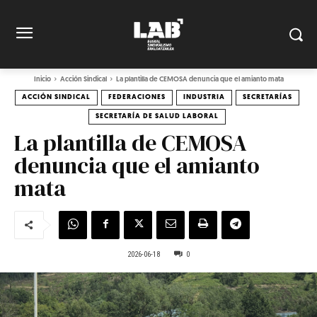
Inicio
Acción Sindical
La plantilla de CEMOSA denuncia que el amianto mata
ACCIÓN SINDICAL
FEDERACIONES
INDUSTRIA
SECRETARÍAS
SECRETARÍA DE SALUD LABORAL
La plantilla de CEMOSA
denuncia que el amianto
mata
2026-06-18
0