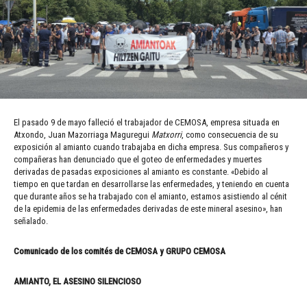
El pasado 9 de mayo falleció el trabajador de CEMOSA, empresa situada en
Atxondo, Juan Mazorriaga Maguregui
Matxorri
, como consecuencia de su
exposición al amianto cuando trabajaba en dicha empresa. Sus compañeros y
compañeras han denunciado que el goteo de enfermedades y muertes
derivadas de pasadas exposiciones al amianto es constante. «Debido al
tiempo en que tardan en desarrollarse las enfermedades, y teniendo en cuenta
que durante años se ha trabajado con el amianto, estamos asistiendo al cénit
de la epidemia de las enfermedades derivadas de este mineral asesino», han
señalado.
Comunicado de los comités de CEMOSA y GRUPO CEMOSA
AMIANTO, EL ASESINO SILENCIOSO