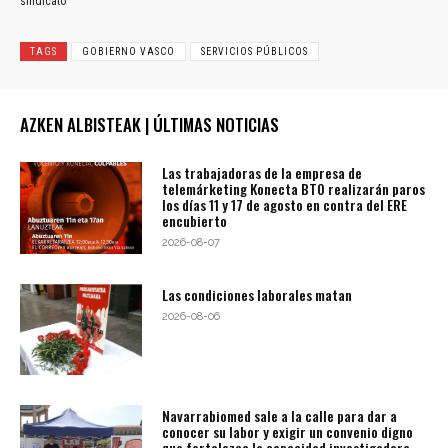
sindicato
TAGS
GOBIERNO VASCO
SERVICIOS PÚBLICOS
AZKEN ALBISTEAK | ÚLTIMAS NOTICIAS
Las trabajadoras de la empresa de
telemárketing Konecta BTO realizarán paros
los días 11 y 17 de agosto en contra del ERE
encubierto
2026-08-07
Las condiciones laborales matan
2026-08-06
Navarrabiomed sale a la calle para dar a
conocer su labor y exigir un convenio digno
que fortalezca la capacidad investigadora