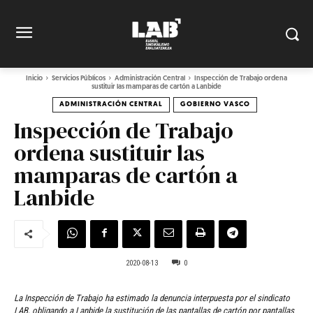
Inicio
Servicios Públicos
Administración Central
Inspección de Trabajo ordena
sustituir las mamparas de cartón a Lanbide
ADMINISTRACIÓN CENTRAL
GOBIERNO VASCO
Inspección de Trabajo
ordena sustituir las
mamparas de cartón a
Lanbide
2020-08-13
0
La Inspección de Trabajo ha estimado la denuncia interpuesta por el sindicato
LAB, obligando a Lanbide la sustitución de las pantallas de cartón por pantallas