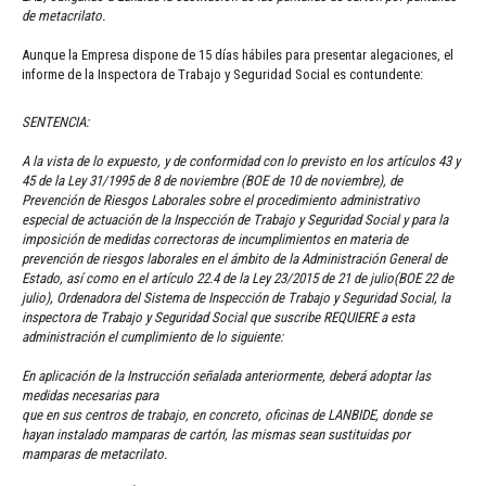
de metacrilato.
Aunque la Empresa dispone de 15 días hábiles para presentar alegaciones, el
informe de la Inspectora de Trabajo y Seguridad Social es contundente:
SENTENCIA:
A la vista de lo expuesto, y de conformidad con lo previsto en los artículos 43 y
45 de la Ley 31/1995 de 8 de noviembre (BOE de 10 de noviembre), de
Prevención de Riesgos Laborales sobre el procedimiento administrativo
especial de actuación de la Inspección de Trabajo y Seguridad Social y para la
imposición de medidas correctoras de incumplimientos en materia de
prevención de riesgos laborales en el ámbito de la Administración General de
Estado, así como en el artículo 22.4 de la Ley 23/2015 de 21 de julio(BOE 22 de
julio), Ordenadora del Sistema de Inspección de Trabajo y Seguridad Social, la
inspectora de Trabajo y Seguridad Social que suscribe REQUIERE a esta
administración el cumplimiento de lo siguiente:
En aplicación de la Instrucción señalada anteriormente, deberá adoptar las
medidas necesarias para
que en sus centros de trabajo, en concreto, oficinas de LANBIDE, donde se
hayan instalado mamparas de cartón, las mismas sean sustituidas por
mamparas de metacrilato.