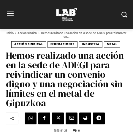
Inicio
Acción Sindical
Hemos realizado una acción en la sede de ADEGI para reivindicar
un...
ACCIÓN SINDICAL
FEDERACIONES
INDUSTRIA
METAL
Hemos realizado una acción
en la sede de ADEGI para
reivindicar un convenio
digno y una negociación sin
límites en el metal de
Gipuzkoa
2023-04-26
0