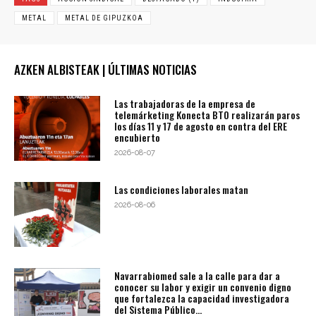
METAL
METAL DE GIPUZKOA
AZKEN ALBISTEAK | ÚLTIMAS NOTICIAS
Las trabajadoras de la empresa de
telemárketing Konecta BTO realizarán paros
los días 11 y 17 de agosto en contra del ERE
encubierto
2026-08-07
Las condiciones laborales matan
2026-08-06
Navarrabiomed sale a la calle para dar a
conocer su labor y exigir un convenio digno
que fortalezca la capacidad investigadora
del Sistema Público...