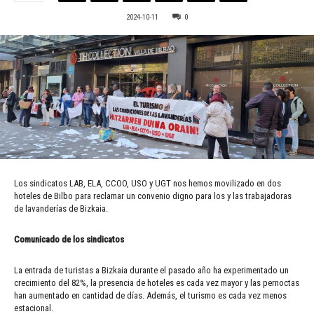
2024-10-11
0
Los sindicatos LAB, ELA, CCOO, USO y UGT nos hemos movilizado en dos
hoteles de Bilbo para reclamar un convenio digno para los y las trabajadoras
de lavanderías de Bizkaia.
Comunicado de los sindicatos
La entrada de turistas a Bizkaia durante el pasado año ha experimentado un
crecimiento del 82%, la presencia de hoteles es cada vez mayor y las pernoctas
han aumentado en cantidad de días. Además, el turismo es cada vez menos
estacional.