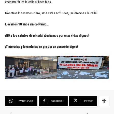
encontrarán en la calle si hace falta.
Nosotras lo tenemos claro, ante estas actitudes, ¡saldremos a la calle!
Llevamos 18 años sin convenio…
¡NO a los salarios de miseria! ¡Luchamos por unas vidas dignas!
¡Tintorerías y lavanderías en pie por un convenio digno!
WhatsApp
Facebook
Twitter