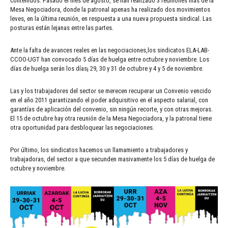
contenidos. Pasado el mes de agosto, se han realizado 3 reuniones más de la
Mesa Negociadora, donde la patronal apenas ha realizado dos movimientos
leves, en la última reunión, en respuesta a una nueva propuesta sindical. Las
posturas están lejanas entre las partes.
Ante la falta de avances reales en las negociaciones,los sindicatos ELA-LAB-
CCOO-UGT han convocado 5 días de huelga entre octubre y noviembre. Los
días de huelga serán los días¡ 29, 30 y 31 de octubre y 4 y 5 de noviembre.
Las y los trabajadores del sector se merecen recuperar un Convenio vencido
en el año 2011 garantizando el poder adquisitivo en el aspecto salarial, con
garantías de aplicación del convenio, sin ningún recorte, y con otras mejoras.
El 15 de octubre hay otra reunión de la Mesa Negociadora, y la patronal tiene
otra oportunidad para desbloquear las negociaciones.
Por último, los sindicatos hacemos un llamamiento a trabajadores y
trabajadoras, del sector a que secunden masivamente los 5 días de huelga de
octubre y noviembre.