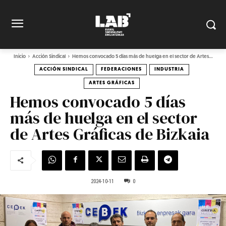
Inicio
Acción Sindical
Hemos convocado 5 días más de huelga en el sector de Artes...
ACCIÓN SINDICAL
FEDERACIONES
INDUSTRIA
ARTES GRÁFICAS
Hemos convocado 5 días
más de huelga en el sector
de Artes Gráficas de Bizkaia
2024-10-11
0