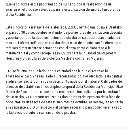
que le coincidía el día programado de su parto con la realización de un
examen en el proceso selectivo para la estabilización de empleo temporal de
dicha Residencia.
Este sindicato, a instancia de la afectada, Z.G.G., remitió una queja al Ararteko
el pasado 30 de septiembre relatando los pormenores de la situación descrita
y aportando toda la documentación que obraba en su poder relacionada con
el caso. LAB entendía que se trataba de un caso de discriminación directa por
motivos directamente relacionados con el sexo como el embarazo o la
maternidad, tal y como recoge la Ley 1/2023 para la Igualdad de Mujeres y
Hombres y Vidas Libres de Violencia Machista contra las Mujeres.
LAB se felicita, por un lado, por la celeridad con la que el Ararteko ha
analizado el caso y ha realizado su recomendación. Por otro lado, esta central
sindical se felicita por la nueva decisión tomada por el Tribunal Calificador del
proceso de estabilización de empleo temporal de la Residencia Municipal Etxe
Maitia de Basauri, que al aceptar la recomendación realizada por la institución
del Ararteko, va a permitir realizar las dos pruebas del ejercicio de la fase de
oposición en una fecha de este mismo mes de octubre. Asímismo, le facilitarán
a la aspirante Z.G.G un espacio y el tiempo necesario para poder llevar a cabo
la lactancia durante la realización de la prueba.