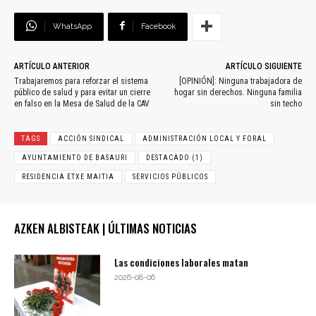
WhatsApp
Facebook
ARTÍCULO ANTERIOR
ARTÍCULO SIGUIENTE
Trabajaremos para reforzar el sistema
[OPINIÓN]: Ninguna trabajadora de
público de salud y para evitar un cierre
hogar sin derechos. Ninguna familia
en falso en la Mesa de Salud de la CAV
sin techo
TAGS
ACCIÓN SINDICAL
ADMINISTRACIÓN LOCAL Y FORAL
AYUNTAMIENTO DE BASAURI
DESTACADO (1)
RESIDENCIA ETXE MAITIA
SERVICIOS PÚBLICOS
AZKEN ALBISTEAK | ÚLTIMAS NOTICIAS
Las condiciones laborales matan
2026-08-06