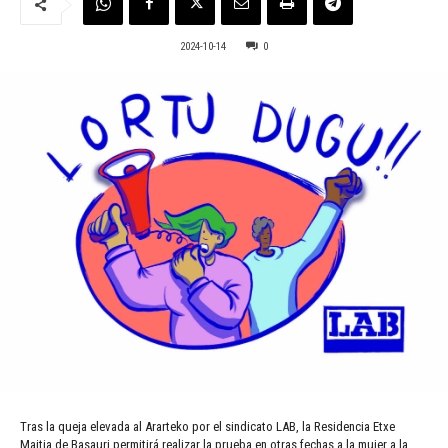
2024-10-14
0
Tras la queja elevada al Ararteko por el sindicato LAB, la Residencia Etxe
Maitia de Basauri permitirá realizar la prueba en otras fechas a la mujer a la