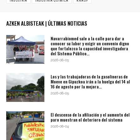
INDUSTRIA
INDUSTRIA QUÍMICA
KNAUF
AZKEN ALBISTEAK | ÚLTIMAS NOTICIAS
Navarrabiomed sale a la calle para dar a
conocer su labor y exigir un convenio digno
que fortalezca la capacidad investigadora
del Sistema Público...
2026-08-05
Los y las trabajadoras de la gasolineras de
Moeve en Gipuzkoa irán a la huelga del 14 al
16 de agosto por la mejora...
2026-08-05
El descenso de la afiliación y el aumento del
paro muestran el deterioro del sistema
2026-08-04