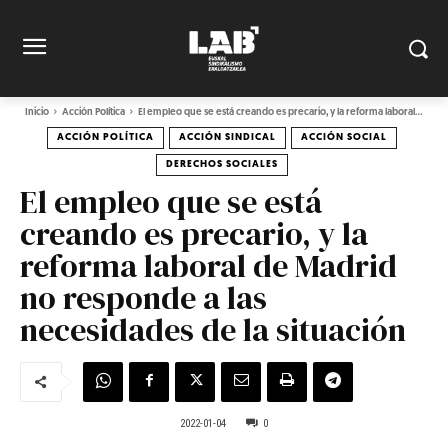
Inicio
Acción Política
El empleo que se está creando es precario, y la reforma laboral...
ACCIÓN POLÍTICA
ACCIÓN SINDICAL
ACCIÓN SOCIAL
DERECHOS SOCIALES
El empleo que se está
creando es precario, y la
reforma laboral de Madrid
no responde a las
necesidades de la situación
2022-01-04
0