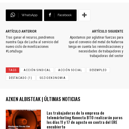
WhatsApp
Facebook
ARTÍCULO ANTERIOR
ARTÍCULO SIGUIENTE
Tras ganar el recurso, pondremos
Apostamos por aglutinar fuerzas para
nuestra Caja de Lucha al servicio del
que el convenio del metal de Nafarroa
nuevo ciclo de movilizaciones
tenga en cuenta las reivindicaciones y
#LortuDugu
necesidades de trabajadores y
trabajadoras del sector
TAGS
ACCIÓN SINDICAL
ACCIÓN SOCIAL
DESEMPLEO
DESTACADO (1)
SOZIOEKONOMIA
AZKEN ALBISTEAK | ÚLTIMAS NOTICIAS
Las trabajadoras de la empresa de
telemárketing Konecta BTO realizarán paros
los días 11 y 17 de agosto en contra del ERE
encubierto