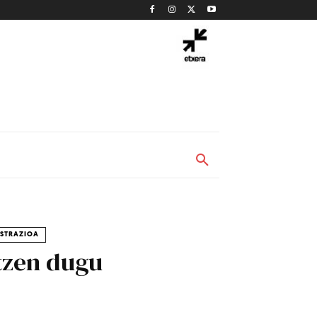
ISTRAZIOA
tzen dugu