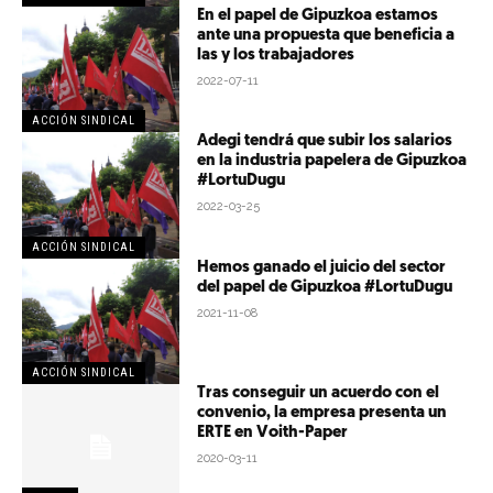
En el papel de Gipuzkoa estamos
ante una propuesta que beneficia a
las y los trabajadores
2022-07-11
ACCIÓN SINDICAL
Adegi tendrá que subir los salarios
en la industria papelera de Gipuzkoa
#LortuDugu
2022-03-25
ACCIÓN SINDICAL
Hemos ganado el juicio del sector
del papel de Gipuzkoa #LortuDugu
2021-11-08
ACCIÓN SINDICAL
Tras conseguir un acuerdo con el
convenio, la empresa presenta un
ERTE en Voith-Paper
2020-03-11