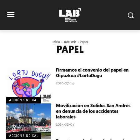
Inicio
Industria
Papel
PAPEL
Firmamos el convenio del papel en
Gipuzkoa #LortuDugu
2026-07-14
ACCIÓN SINDICAL
Movilización en Solidus San Andrés
en denuncia de los accidentes
laborales
2025-02-03
ACCIÓN SINDICAL