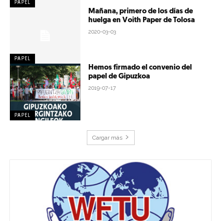
PAPEL
Mañana, primero de los días de
huelga en Voith Paper de Tolosa
2020-03-03
PAPEL
Hemos firmado el convenio del
papel de Gipuzkoa
2019-07-17
PAPEL
Cargar más